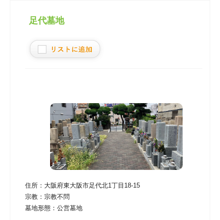
足代墓地
住所：
大阪府東大阪市足代北1丁目18-15
宗教：
宗教不問
墓地形態：
公営墓地