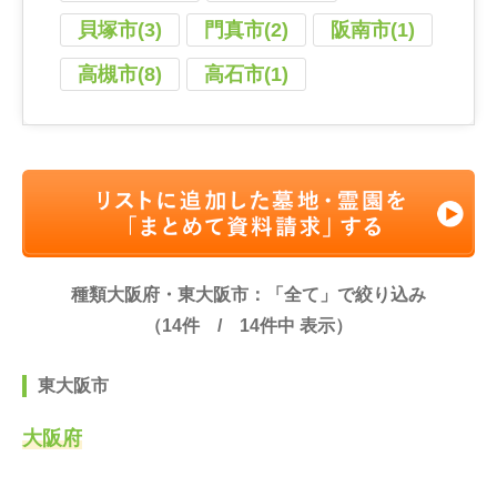
貝塚市(3)
門真市(2)
阪南市(1)
高槻市(8)
高石市(1)
種類大阪府・東大阪市：「全て」で絞り込み
（
14
件 /
14
件中 表示）
東大阪市
大阪府