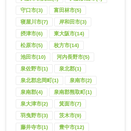
守口市(3)
富田林市(5)
寝屋川市(7)
岸和田市(3)
摂津市(6)
東大阪市(14)
松原市(5)
枚方市(14)
池田市(10)
河内長野市(5)
泉佐野市(1)
泉北郡(1)
泉北郡忠岡町(1)
泉南市(2)
泉南郡(4)
泉南郡熊取町(1)
泉大津市(2)
箕面市(7)
羽曳野市(3)
茨木市(9)
藤井寺市(1)
豊中市(12)