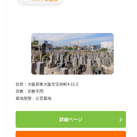
住所：
大阪府東大阪市宝持町4-11-2
宗教：
宗教不問
墓地形態：
公営墓地
詳細ページ