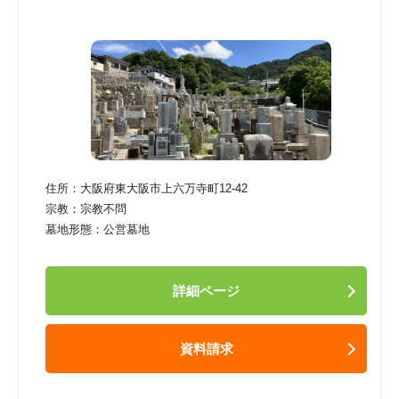
住所：
大阪府東大阪市上六万寺町12-42
宗教：
宗教不問
墓地形態：
公営墓地
詳細ページ
資料請求