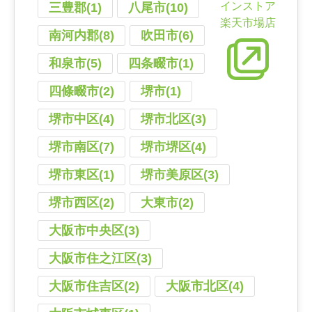
インストア
三豊郡(1)
八尾市(10)
楽天市場店
南河内郡(8)
吹田市(6)
和泉市(5)
四条畷市(1)
四條畷市(2)
堺市(1)
堺市中区(4)
堺市北区(3)
堺市南区(7)
堺市堺区(4)
堺市東区(1)
堺市美原区(3)
堺市西区(2)
大東市(2)
大阪市中央区(3)
大阪市住之江区(3)
大阪市住吉区(2)
大阪市北区(4)