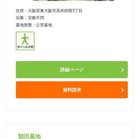
住所：
大阪府東大阪市高井田西3丁目
宗教：
宗教不問
墓地形態：
公営墓地
詳細ページ
資料請求
額田墓地