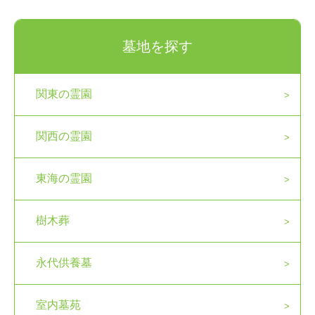
墓地を探す
関東の霊園
関西の霊園
東海の霊園
樹木葬
永代供養墓
室内墓苑