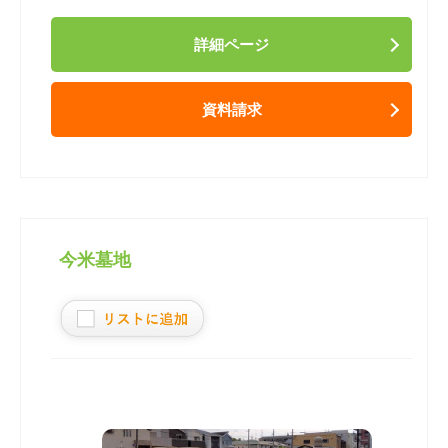
詳細ページ
資料請求
今米墓地