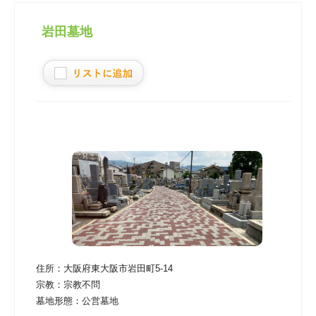
岩田墓地
住所：
大阪府東大阪市岩田町5‐14
宗教：
宗教不問
墓地形態：
公営墓地