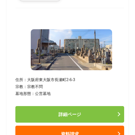
住所：
大阪府東大阪市長瀬町2-6-3
宗教：
宗教不問
墓地形態：
公営墓地
詳細ページ
資料請求