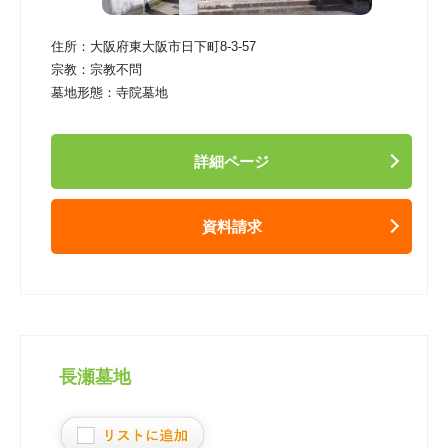
住所：
大阪府東大阪市日下町8-3-57
宗教：
宗教不問
墓地形態：
寺院墓地
詳細ページ
資料請求
長瀬墓地