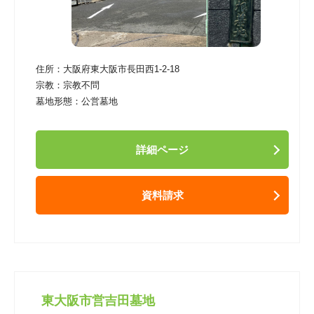
住所：
大阪府東大阪市長田西1-2-18
宗教：
宗教不問
墓地形態：
公営墓地
詳細ページ
資料請求
東大阪市営吉田墓地