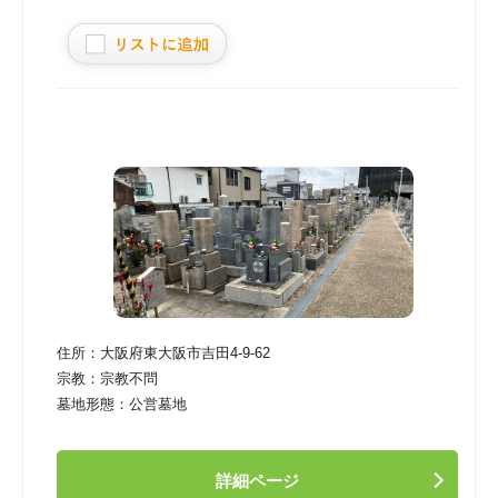
住所：
大阪府東大阪市吉田4-9-62
宗教：
宗教不問
墓地形態：
公営墓地
詳細ページ