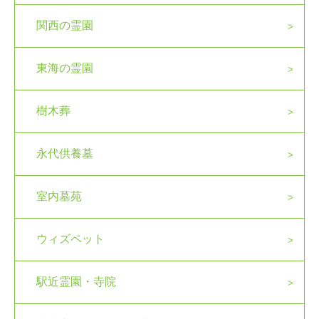
関西の霊園
東海の霊園
樹木葬
永代供養墓
室内墓苑
ウィズペット
駅近霊園・寺院