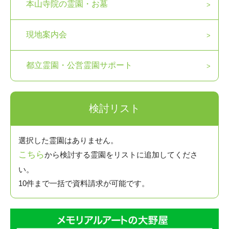
本山寺院の霊園・お墓
現地案内会
都立霊園・公営霊園サポート
検討リスト
選択した霊園はありません。
こちら
から検討する霊園をリストに追加してくださ
い。
10件まで一括で資料請求が可能です。