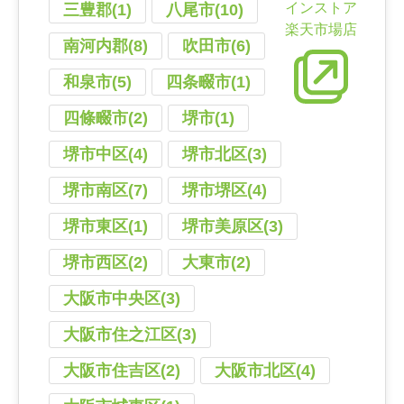
インストア
三豊郡(1)
八尾市(10)
楽天市場店
南河内郡(8)
吹田市(6)
和泉市(5)
四条畷市(1)
四條畷市(2)
堺市(1)
堺市中区(4)
堺市北区(3)
堺市南区(7)
堺市堺区(4)
堺市東区(1)
堺市美原区(3)
堺市西区(2)
大東市(2)
大阪市中央区(3)
大阪市住之江区(3)
大阪市住吉区(2)
大阪市北区(4)