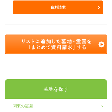
資料請求
墓地を探す
関東の霊園