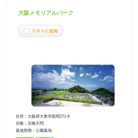
大阪メモリアルパーク
住所：
大阪府大東市龍間271-8
宗教：
宗教不問
墓地形態：
公園墓地