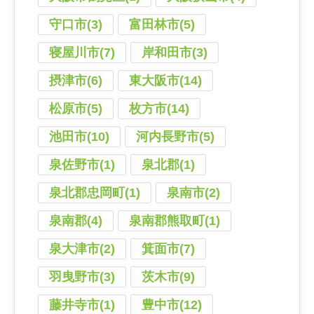
守口市(3)
富田林市(5)
寝屋川市(7)
岸和田市(3)
摂津市(6)
東大阪市(14)
松原市(5)
枚方市(14)
池田市(10)
河内長野市(5)
泉佐野市(1)
泉北郡(1)
泉北郡忠岡町(1)
泉南市(2)
泉南郡(4)
泉南郡熊取町(1)
泉大津市(2)
箕面市(7)
羽曳野市(3)
茨木市(9)
藤井寺市(1)
豊中市(12)