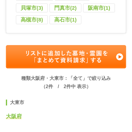
貝塚市(3)
門真市(2)
阪南市(1)
高槻市(8)
高石市(1)
種類大阪府・大東市：「全て」で絞り込み
（
2
件 /
2
件中 表示）
大東市
大阪府