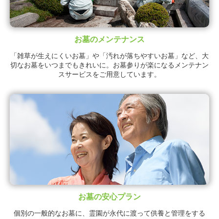
お墓のメンテナンス
「雑草が生えにくいお墓」や「汚れが落ちやすいお墓」など、大
切なお墓をいつまでもきれいに。お墓参りが楽になるメンテナン
スサービスをご用意しています。
お墓の安心プラン
個別の一般的なお墓に、霊園が永代に渡って供養と管理をする