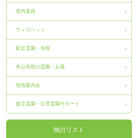
室内墓苑
ウィズペット
駅近霊園・寺院
本山寺院の霊園・お墓
現地案内会
都立霊園・公営霊園サポート
検討リスト