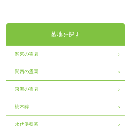
墓地を探す
関東の霊園
関西の霊園
東海の霊園
樹木葬
永代供養墓