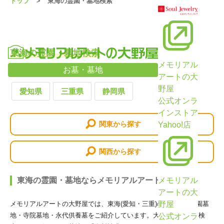
トップ
東海の霊園・墓地検索
東海の霊園・墓地検索
メモリアル
お墓・墓地
アートの大
野屋
愛知県
三重県
静岡県
公式オンラ
インストア
関東から探す
Yahoo!店
関西から探す
東海の霊園・墓地ならメモリアルアートの大野屋
メモリアル
アートの大
メモリアルアートの大野屋では、東海(愛知・三重)の取り扱い公園墓
野屋
地・寺院墓地・永代供養墓をご紹介しています。大野屋の『霊園検
公式オンラ