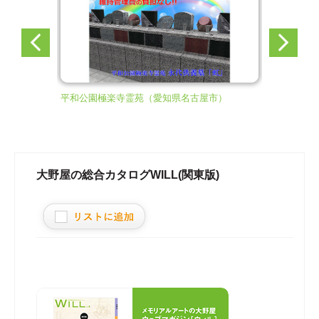
平和公園極楽寺霊苑
（愛知県名古屋市）
名古屋市み
大野屋の総合カタログWILL(関東版)