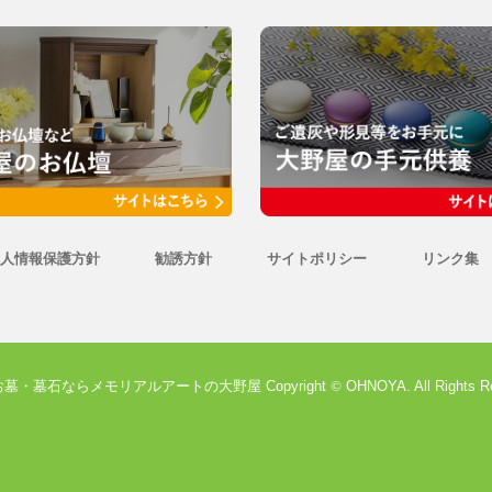
人情報保護方針
勧誘方針
サイトポリシー
リンク集
墓・墓石ならメモリアルアートの大野屋 Copyright
©
OHNOYA. All Rights R