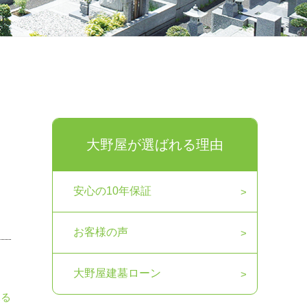
大野屋が選ばれる理由
安心の10年保証
お客様の声
大野屋建墓ローン
見る