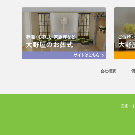
会社概要
個
霊園・お