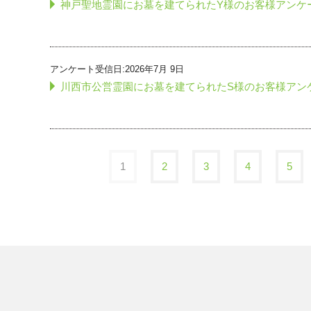
神戸聖地霊園にお墓を建てられたY様のお客様アンケ
アンケート受信日:2026年7月 9日
川西市公営霊園にお墓を建てられたS様のお客様アン
1
2
3
4
5