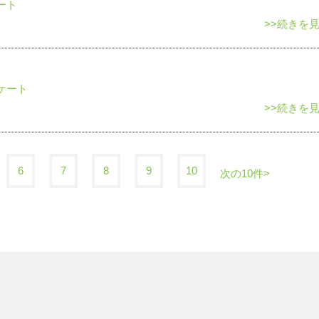
ート
>>続きを
ケート
>>続きを
6
7
8
9
10
次の10件>