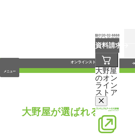
お葬式
資料請求
手元供養
オンラインストア
大野屋
メニュー
のオン
ライン
ストア
大野屋が選ばれる理由