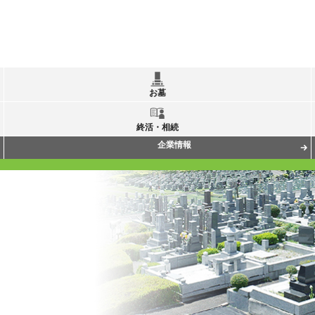
お墓
終活・相続
企業情報