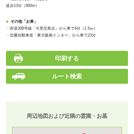
徒歩13分（900m）
その他「お車」
・府道308号線「今里交差点」から車で4分（1.5㎞）
・近畿自動車道「東大阪南インター」から車で23分
印刷する
ルート検索
周辺地図および近隣の霊園・お墓