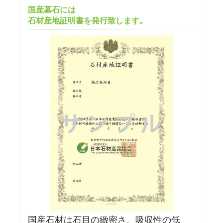
国産墓石には
石材産地証明書を発行致します。
国産石材は石目の緻密さ、吸収性の低