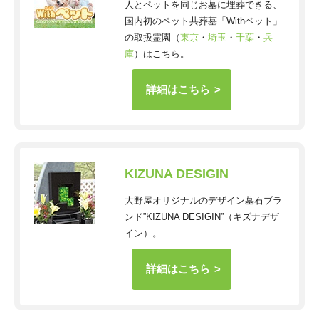
人とペットを同じお墓に埋葬できる、
国内初のペット共葬墓「Withペット」
の取扱霊園（
東京
・
埼玉
・
千葉
・
兵
庫
）はこちら。
詳細はこちら
KIZUNA DESIGIN
大野屋オリジナルのデザイン墓石ブラ
ンド”KIZUNA DESIGIN”（キズナデザ
イン）。
詳細はこちら