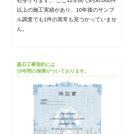
石を守ります。 ここ12年間で約50,000件
以上の施工実績があり、10年後のサンプ
ル調査でも1件の異常も見つかっていませ
ん。
墓石工事契約には
10年間の保障がついております。