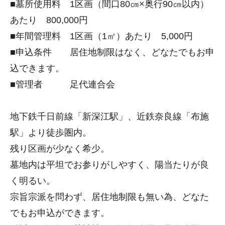
■墓所使用料 1区画（間口80㎝×奥行90㎝以内）
あたり 800,000円
■年間管理料 1区画（1㎡）あたり 5,000円
■申込条件 居住地制限はなく、どなたでもお申
込できます。
■管理者 足代連合会
地下鉄千日前線「新深江駅」、近鉄奈良線「布施
駅」より徒歩圏内。
残り区画が少なく希少。
墓地内は平坦でお参りがしやすく、陽当たりが良
く明るい。
宗旨宗派を問わず、居住地制限も無い為、どなた
でもお申込ができます。