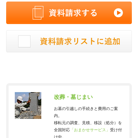
改葬・墓じまい
お墓の引越しの手続きと費用のご案
内。
移転元の調査、見積、移設（処分）を
全国対応
「おまかせサービス」
受け付
け中。