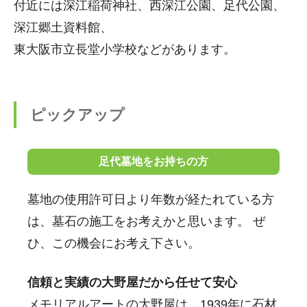
付近には深江稲荷神社、西深江公園、足代公園、
深江郷土資料館、
東大阪市立長堂小学校などがあります。
ピックアップ
足代墓地をお持ちの方
墓地の使用許可日より年数が経たれている方
は、墓石の施工をお考えかと思います。 ぜ
ひ、この機会にお考え下さい。
信頼と実績の大野屋だから任せて安心
メモリアルアートの大野屋は、1939年に石材