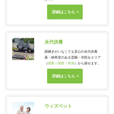
詳細はこちら
永代供養
跡継ぎがいなくても安心の永代供養
墓・納骨堂のある霊園・寺院をエリア
（
関東
・
関西
・
東海
）から探せます。
詳細はこちら
ウィズペット