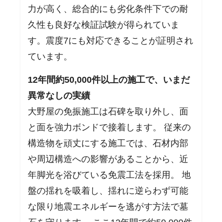
力が高く、総合的にも劣化条件下での耐
久性も良好な検証試験が得られていま
す。震度7にも対応できることが証明され
ています。
12年間約50,000件以上の施工で、いまだ
異常なしの実績
大野屋の免振施工は石碑を取り外し、面
と面を強力ボンドで接着します。 従来の
構造物を頑丈にする施工では、石材内部
や周辺構造への影響があることから、近
年脚光を浴びている免震工法を採用。 地
盤の揺れを吸着し、揺れに逆らわず可能
な限り地震エネルギーを逃がす方法で墓