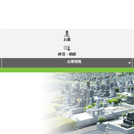
お墓
終活・相続
企業情報