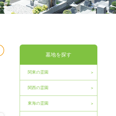
墓地を探す
関東の霊園
関西の霊園
東海の霊園