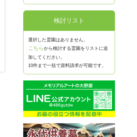
検討リスト
選択した霊園はありません。
こちら
から検討する霊園をリストに追
加してください。
10件まで一括で資料請求が可能です。