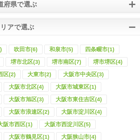
道府県で選ぶ
エリアで選ぶ
)
吹田市(6)
和泉市(5)
四条畷市(1)
堺市北区(3)
堺市南区(7)
堺市堺区(4)
区(2)
大東市(2)
大阪市中央区(3)
大阪市北区(4)
大阪市城東区(1)
大阪市旭区(3)
大阪市東住吉区(4)
大阪市浪速区(2)
大阪市淀川区(4)
大阪市西区(1)
大阪市西淀川区(5)
大阪市鶴見区(1)
大阪狭山市(4)