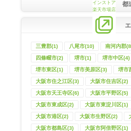
インストア
都
楽天市場店
三豊郡(1)
八尾市(10)
南河内郡(8
四條畷市(2)
堺市(1)
堺市中区(4)
堺市東区(1)
堺市美原区(3)
堺市西
大阪市住之江区(3)
大阪市住吉区(2)
大阪市天王寺区(6)
大阪市平野区(5)
大阪市東成区(2)
大阪市東淀川区(1)
大阪市港区(2)
大阪市生野区(2)
大阪市都島区(3)
大阪市阿倍野区(1)