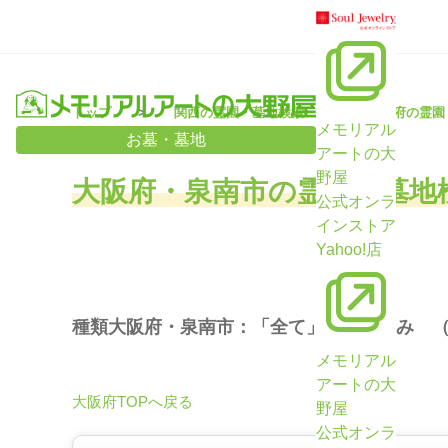
トップ
関西の霊園・墓地検索
大阪府の霊園
メモリアル
お墓・墓地
アートの大
野屋
大阪府・泉南市の霊園・墓地
公式オンラ
インストア
Yahoo!店
種類大阪府・泉南市：「全て」で絞り込み 
メモリアル
アートの大
大阪府TOPへ戻る
野屋
公式オンラ