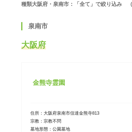
種類大阪府・泉南市：「全て」で絞り込み 
泉南市
大阪府
金熊寺霊園
住所：
大阪府泉南市信達金熊寺813
宗教：
宗教不問
墓地形態：
公園墓地