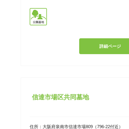
詳細ページ
信達市場区共同墓地
住所：
大阪府泉南市信達市場809（796-22付近）