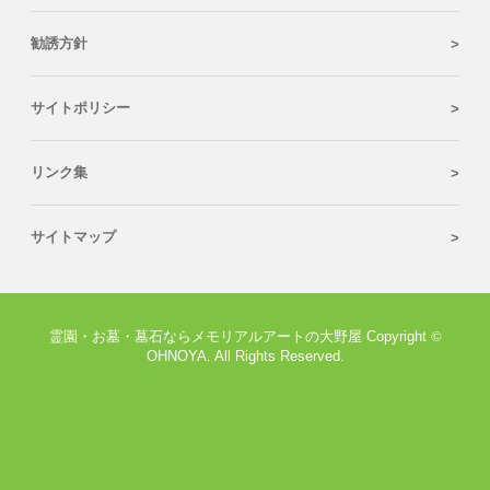
勧誘方針
サイトポリシー
リンク集
サイトマップ
霊園・お墓・墓石ならメモリアルアートの大野屋 Copyright
©
OHNOYA. All Rights Reserved.