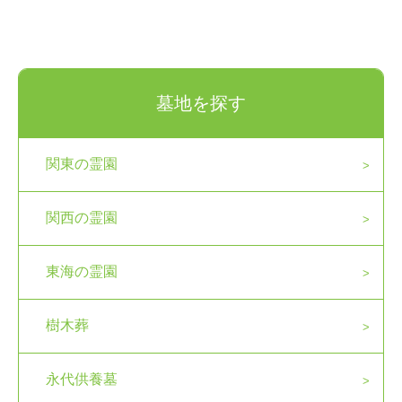
墓地を探す
関東の霊園
関西の霊園
東海の霊園
樹木葬
永代供養墓