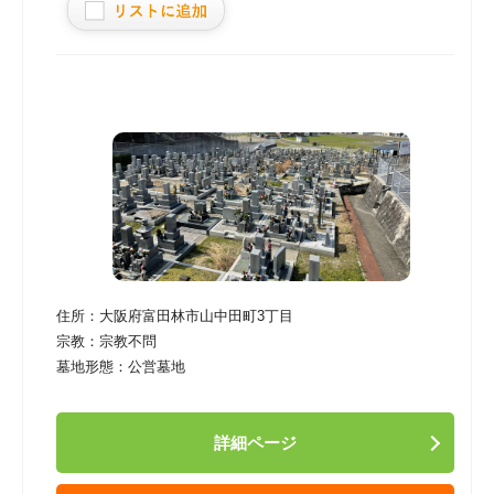
住所：
大阪府富田林市山中田町3丁目
宗教：
宗教不問
墓地形態：
公営墓地
詳細ページ