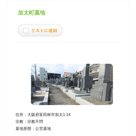
加太町墓地
住所：
大阪府富田林市加太1-14
宗教：
宗教不問
墓地形態：
公営墓地