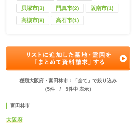
貝塚市(3)
門真市(2)
阪南市(1)
高槻市(8)
高石市(1)
種類大阪府・富田林市：「全て」で絞り込み
（
5
件 /
5
件中 表示）
富田林市
大阪府