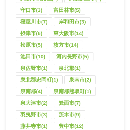
守口市(3)
富田林市(5)
寝屋川市(7)
岸和田市(3)
摂津市(6)
東大阪市(14)
松原市(5)
枚方市(14)
池田市(10)
河内長野市(5)
泉佐野市(1)
泉北郡(1)
泉北郡忠岡町(1)
泉南市(2)
泉南郡(4)
泉南郡熊取町(1)
泉大津市(2)
箕面市(7)
羽曳野市(3)
茨木市(9)
藤井寺市(1)
豊中市(12)