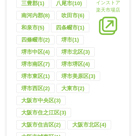
インストア
三豊郡(1)
八尾市(10)
楽天市場店
南河内郡(8)
吹田市(6)
和泉市(5)
四条畷市(1)
四條畷市(2)
堺市(1)
堺市中区(4)
堺市北区(3)
堺市南区(7)
堺市堺区(4)
堺市東区(1)
堺市美原区(3)
堺市西区(2)
大東市(2)
大阪市中央区(3)
大阪市住之江区(3)
大阪市住吉区(2)
大阪市北区(4)