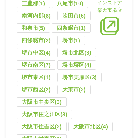
インストア
三豊郡(1)
八尾市(10)
楽天市場店
南河内郡(8)
吹田市(6)
和泉市(5)
四条畷市(1)
四條畷市(2)
堺市(1)
堺市中区(4)
堺市北区(3)
堺市南区(7)
堺市堺区(4)
堺市東区(1)
堺市美原区(3)
堺市西区(2)
大東市(2)
大阪市中央区(3)
大阪市住之江区(3)
大阪市住吉区(2)
大阪市北区(4)