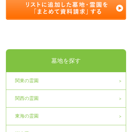
墓地を探す
関東の霊園
関西の霊園
東海の霊園