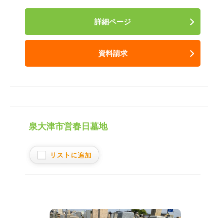
詳細ページ
資料請求
泉大津市営春日墓地