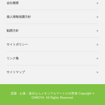
会社概要
個人情報保護方針
勧誘方針
サイトポリシー
リンク集
サイトマップ
霊園・お墓・墓石ならメモリアルアートの大野屋 Copyright
©
OHNOYA. All Rights Reserved.