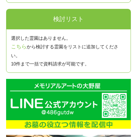
検討リスト
選択した霊園はありません。
こちら
から検討する霊園をリストに追加してくださ
い。
10件まで一括で資料請求が可能です。