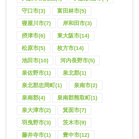
守口市(3)
富田林市(5)
寝屋川市(7)
岸和田市(3)
摂津市(6)
東大阪市(14)
松原市(5)
枚方市(14)
池田市(10)
河内長野市(5)
泉佐野市(1)
泉北郡(1)
泉北郡忠岡町(1)
泉南市(2)
泉南郡(4)
泉南郡熊取町(1)
泉大津市(2)
箕面市(7)
羽曳野市(3)
茨木市(9)
藤井寺市(1)
豊中市(12)