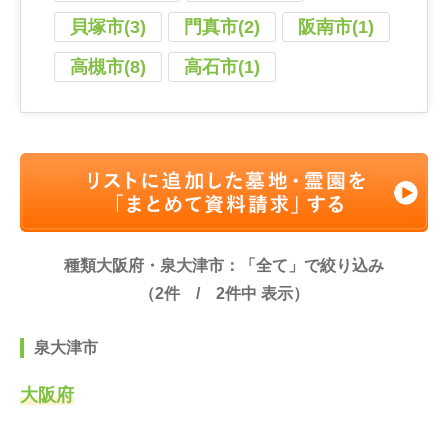
貝塚市(3)
門真市(2)
阪南市(1)
高槻市(8)
高石市(1)
種類大阪府・泉大津市：「全て」で絞り込み
（
2
件 /
2
件中 表示）
泉大津市
大阪府