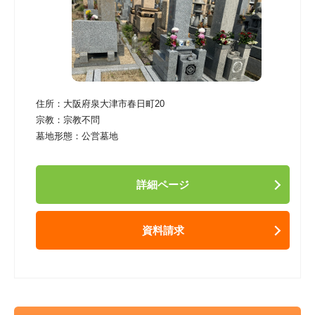
住所：
大阪府泉大津市春日町20
宗教：
宗教不問
墓地形態：
公営墓地
詳細ページ
資料請求