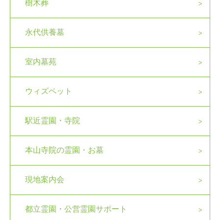
樹木葬
永代供養墓
室内墓苑
ウィズペット
駅近霊園・寺院
本山寺院の霊園・お墓
現地案内会
都立霊園・公営霊園サポート