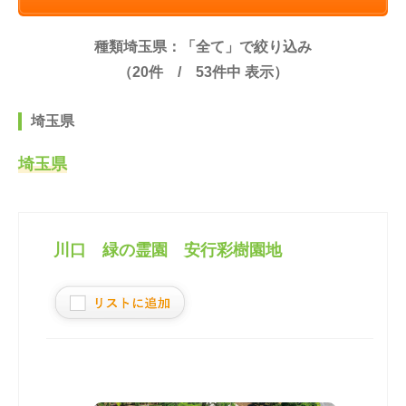
種類埼玉県：「全て」で絞り込み
（
20
件 /
53
件中 表示）
埼玉県
埼玉県
川口 緑の霊園 安行彩樹園地