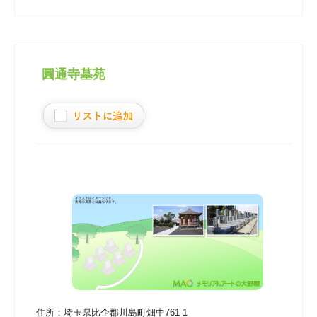
圓通寺墓苑
住所：
埼玉県比企郡川島町畑中761-1