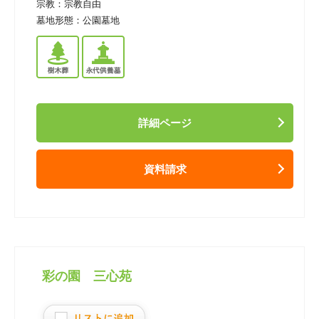
宗教：
宗教自由
墓地形態：
公園墓地
詳細ページ
資料請求
彩の園 三心苑