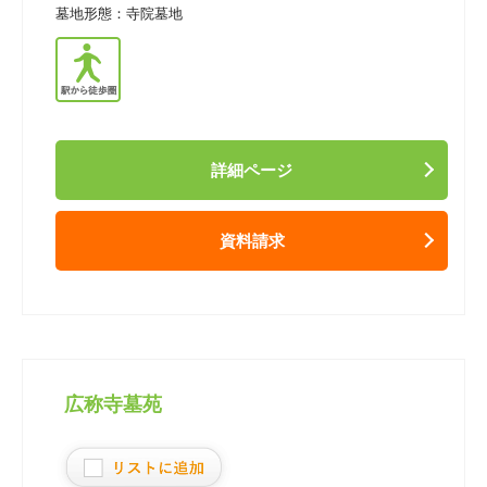
墓地形態：
寺院墓地
詳細ページ
資料請求
広称寺墓苑