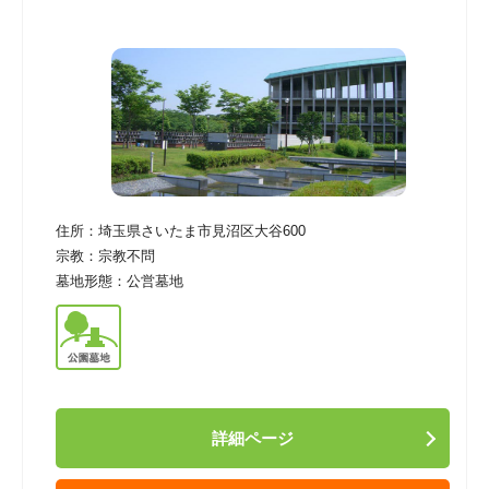
住所：
埼玉県さいたま市見沼区大谷600
宗教：
宗教不問
墓地形態：
公営墓地
詳細ページ