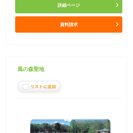
詳細ページ
資料請求
風の森聖地