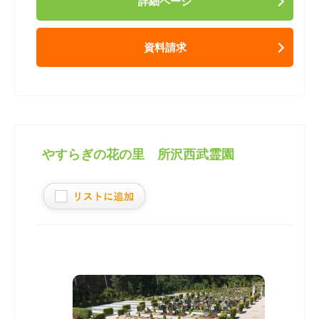
詳細ページ
資料請求
やすらぎの花の里 所沢西武霊園