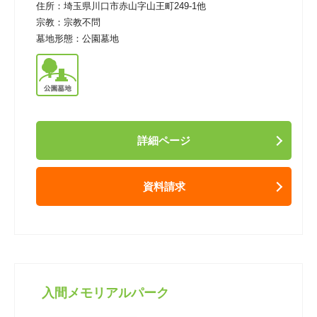
住所：
埼玉県川口市赤山字山王町249-1他
宗教：
宗教不問
墓地形態：
公園墓地
詳細ページ
資料請求
入間メモリアルパーク