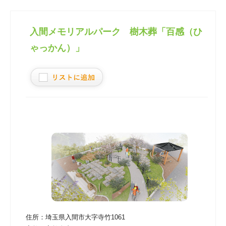
入間メモリアルパーク 樹木葬「百感（ひ
ゃっかん）」
住所：
埼玉県入間市大字寺竹1061