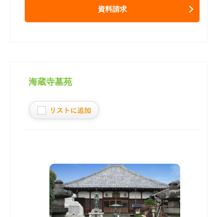
資料請求
海蔵寺墓苑