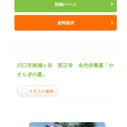
詳細ページ
資料請求
川口市南鳩ヶ谷 実正寺 永代供養墓「や
すらぎの墓」