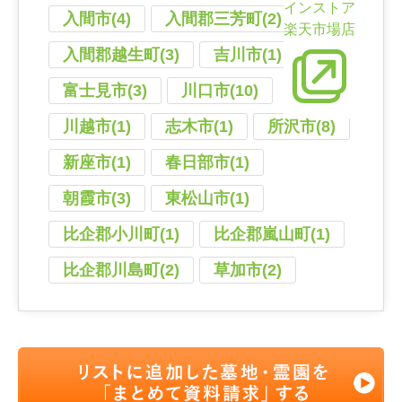
インストア
入間市(4)
入間郡三芳町(2)
楽天市場店
入間郡越生町(3)
吉川市(1)
富士見市(3)
川口市(10)
川越市(1)
志木市(1)
所沢市(8)
新座市(1)
春日部市(1)
朝霞市(3)
東松山市(1)
比企郡小川町(1)
比企郡嵐山町(1)
比企郡川島町(2)
草加市(2)