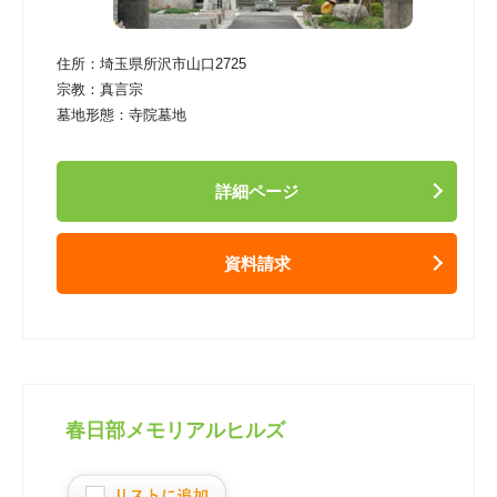
住所：
埼玉県所沢市山口2725
宗教：
真言宗
墓地形態：
寺院墓地
詳細ページ
資料請求
春日部メモリアルヒルズ