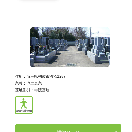
住所：
埼玉県朝霞市溝沼1257
宗教：
浄土真宗
墓地形態：
寺院墓地