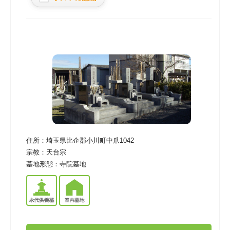
住所：
埼玉県比企郡小川町中爪1042
宗教：
天台宗
墓地形態：
寺院墓地