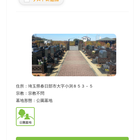
住所：
埼玉県春日部市大字小渕８５３－５
宗教：
宗教不問
墓地形態：
公園墓地