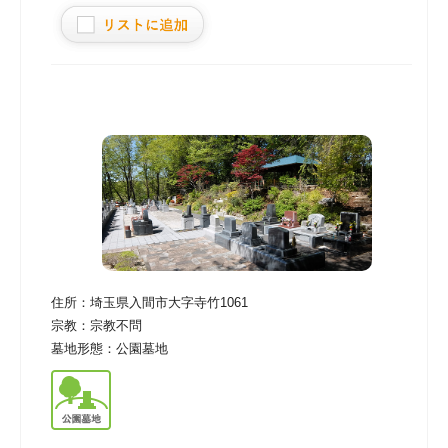
住所：
埼玉県入間市大字寺竹1061
宗教：
宗教不問
墓地形態：
公園墓地