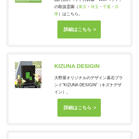
の取扱霊園（
東京
・
埼玉
・
千葉
・
兵
庫
）はこちら。
詳細はこちら
KIZUNA DESIGIN
大野屋オリジナルのデザイン墓石ブラ
ンド”KIZUNA DESIGIN”（キズナデザ
イン）。
詳細はこちら