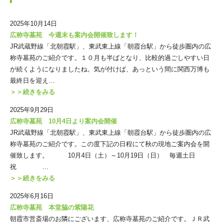
2025年10月14日
広称寺墓苑 今週末も案内会開催致します！
JR武蔵野線「北朝霞駅」、東武東上線「朝霞台駅」から徒歩圏内の広
称寺墓苑のご紹介です。１０月も半ばとなり、比較的過ごしやすい日
が続くようになりましたね。気が付けば、あっという間に関西万博も
最終日を迎え…
＞＞続きをみる
2025年9月29日
広称寺墓苑 10月4日より案内会開催
JR武蔵野線「北朝霞駅」、東武東上線「朝霞台駅」から徒歩圏内の広
称寺墓苑のご紹介です。この度下記の日程にて秋の現地ご案内会を開
催致します。 10月4日（土）～10月19日（日） 毎週土日
祝 …
＞＞続きをみる
2025年6月16日
広称寺墓苑 本堂脇の紫陽花
朝霞市営斎場のお隣にございます、広称寺墓苑のご紹介です。ＪＲ武