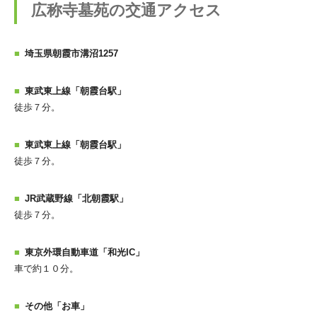
広称寺墓苑の交通アクセス
埼玉県朝霞市溝沼1257
東武東上線「朝霞台駅」
徒歩７分。
東武東上線「朝霞台駅」
徒歩７分。
JR武蔵野線「北朝霞駅」
徒歩７分。
東京外環自動車道「和光IC」
車で約１０分。
その他「お車」