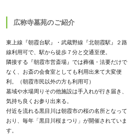
広称寺墓苑のご紹介
東上線『朝霞台駅』・武蔵野線『北朝霞駅』２路
線利用可で、駅から徒歩７分と交通至便。
隣接する『朝霞市営斎場』では葬儀・法要だけで
なく、お斎の会食室としても利用出来て大変便
利。（朝霞市民以外の方も利用可）
墓域や水場周りその他施設は手入れが行き届き、
気持ち良くお参り出来る。
付近を流れる黒目川は朝霞市の桜の名所となって
おり、毎年「黒目川桜まつり」が開催されていま
す。