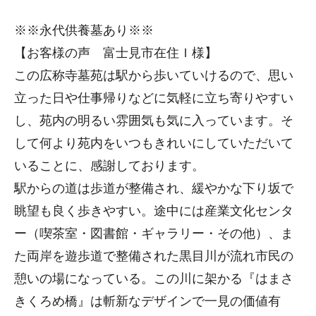
※※永代供養墓あり※※
【お客様の声 富士見市在住Ｉ様】
この広称寺墓苑は駅から歩いていけるので、思い
立った日や仕事帰りなどに気軽に立ち寄りやすい
し、苑内の明るい雰囲気も気に入っています。そ
して何より苑内をいつもきれいにしていただいて
いることに、感謝しております。
駅からの道は歩道が整備され、緩やかな下り坂で
眺望も良く歩きやすい。途中には産業文化センタ
ー（喫茶室・図書館・ギャラリー・その他）、ま
た両岸を遊歩道で整備された黒目川が流れ市民の
憩いの場になっている。この川に架かる『はまさ
きくろめ橋』は斬新なデザインで一見の価値有