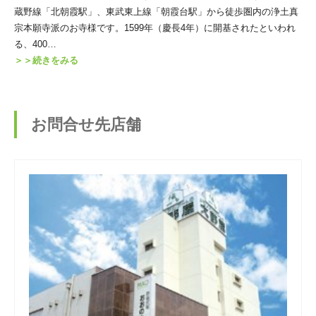
蔵野線「北朝霞駅」、東武東上線「朝霞台駅」から徒歩圏内の浄土真
宗本願寺派のお寺様です。1599年（慶長4年）に開基されたといわれ
る、400…
＞＞続きをみる
お問合せ先店舗