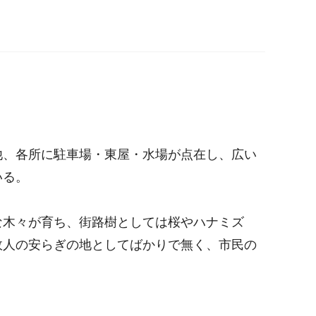
他、各所に駐車場・東屋・水場が点在し、広い
いる。
な木々が育ち、街路樹としては桜やハナミズ
故人の安らぎの地としてばかりで無く、市民の