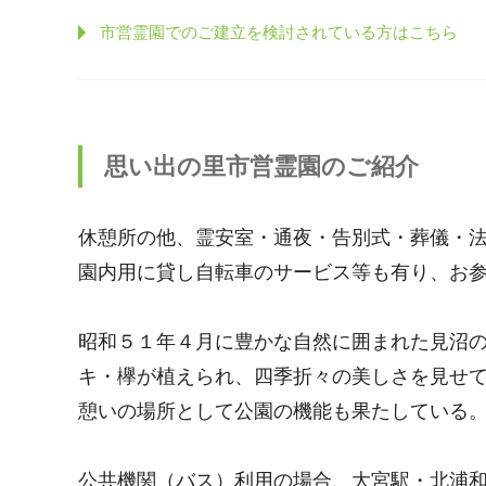
市営霊園でのご建立を検討されている方はこちら
思い出の里市営霊園のご紹介
休憩所の他、霊安室・通夜・告別式・葬儀・
園内用に貸し自転車のサービス等も有り、お
昭和５１年４月に豊かな自然に囲まれた見沼
キ・欅が植えられ、四季折々の美しさを見せ
憩いの場所として公園の機能も果たしている
公共機関（バス）利用の場合、大宮駅・北浦