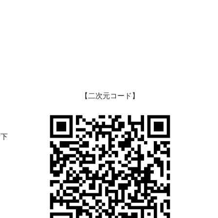
【二次元コード】
所下