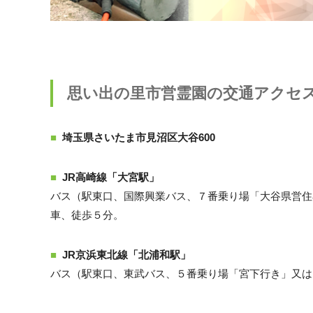
思い出の里市営霊園の交通アクセ
埼玉県さいたま市見沼区大谷600
JR高崎線「大宮駅」
バス（駅東口、国際興業バス、７番乗り場「大谷県営住
車、徒歩５分。
JR京浜東北線「北浦和駅」
バス（駅東口、東武バス、５番乗り場「宮下行き」又は