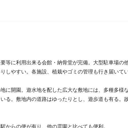
法要等に利用出来る会館・納骨堂が完備。大型駐車場の
参りしやすい。各施設、植栽やゴミの管理も行き届いて
の地に開園。遊水地を配した広大な敷地には、多種多様
ている。敷地内の道路はゆったりとし、遊歩道も有る。
。
和駅からの便が有り、他の霊園と比べても便利。