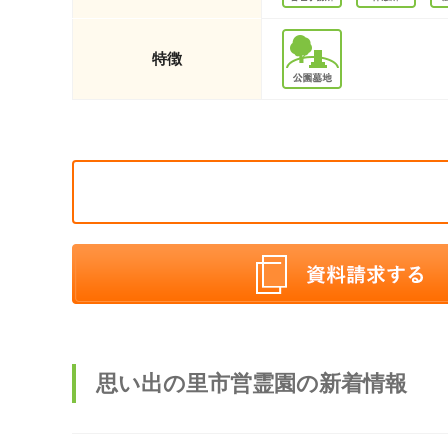
特徴
思い出の里市営霊園の新着情報