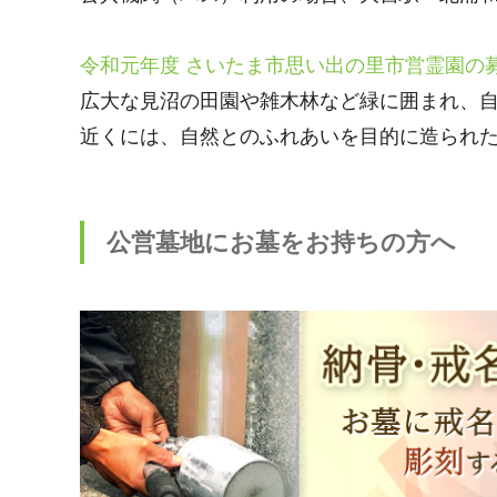
令和元年度 さいたま市思い出の里市営霊園の
広大な見沼の田園や雑木林など緑に囲まれ、
近くには、自然とのふれあいを目的に造られ
公営墓地にお墓をお持ちの方へ