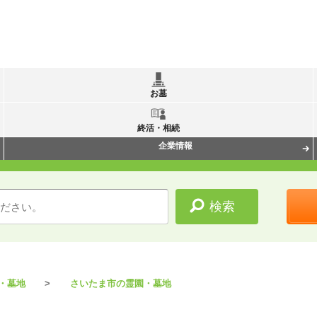
お墓
終活・相続
企業情報
・墓地
さいたま市の霊園・墓地