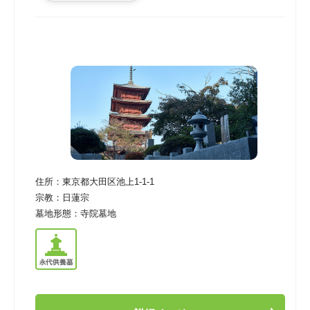
住所：
東京都大田区池上1-1-1
宗教：
日蓮宗
墓地形態：
寺院墓地