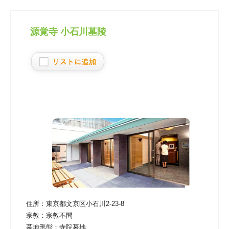
源覚寺 小石川墓陵
住所：
東京都文京区小石川2-23-8
宗教：
宗教不問
墓地形態：
寺院墓地