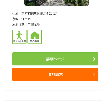
住所：
東京都練馬区練馬4-26-17
宗教：
浄土宗
墓地形態：
寺院墓地
詳細ページ
資料請求