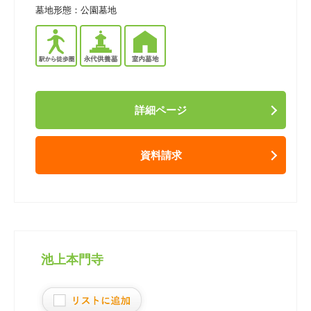
墓地形態：
公園墓地
詳細ページ
資料請求
池上本門寺