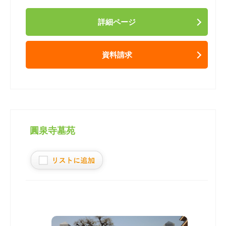
詳細ページ
資料請求
圓泉寺墓苑