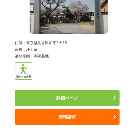
住所：
東京都足立区加平2-6-16
宗教：
浄土宗
墓地形態：
寺院墓地
詳細ページ
資料請求