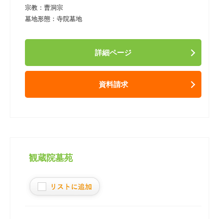
宗教：
曹洞宗
墓地形態：
寺院墓地
詳細ページ
資料請求
観蔵院墓苑