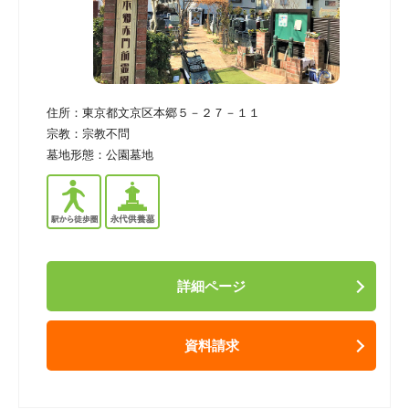
住所：
東京都文京区本郷５－２７－１１
宗教：
宗教不問
墓地形態：
公園墓地
詳細ページ
資料請求