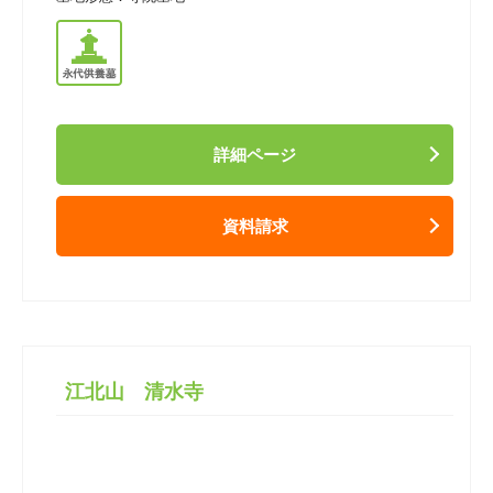
詳細ページ
資料請求
江北山 清水寺