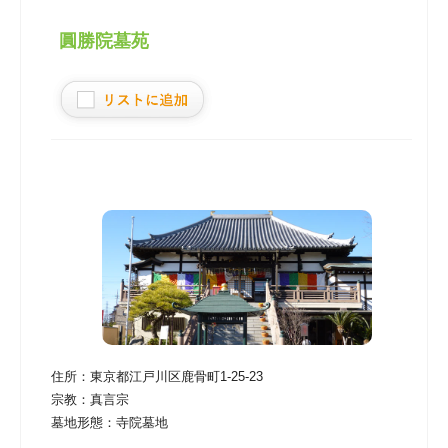
圓勝院墓苑
住所：
東京都江戸川区鹿骨町1-25-23
宗教：
真言宗
墓地形態：
寺院墓地