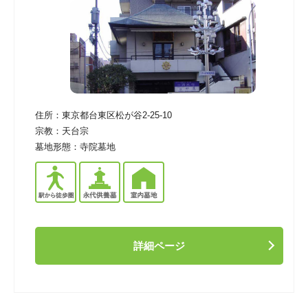
住所：
東京都台東区松が谷2-25-10
宗教：
天台宗
墓地形態：
寺院墓地
詳細ページ