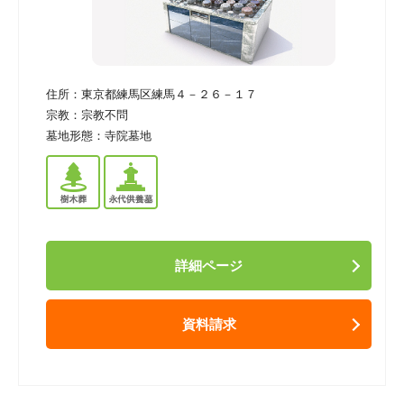
住所：
東京都練馬区練馬４－２６－１７
宗教：
宗教不問
墓地形態：
寺院墓地
詳細ページ
資料請求