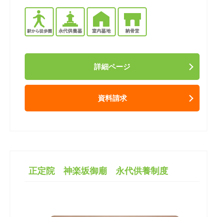
詳細ページ
資料請求
正定院 神楽坂御廟 永代供養制度