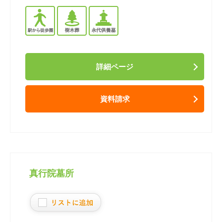
詳細ページ
資料請求
真行院墓所