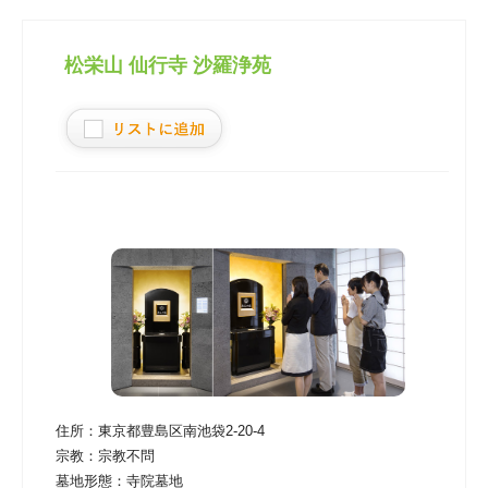
松栄山 仙行寺 沙羅浄苑
住所：
東京都豊島区南池袋2-20-4
宗教：
宗教不問
墓地形態：
寺院墓地