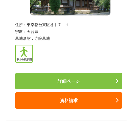
住所：
東京都台東区谷中７－１
宗教：
天台宗
墓地形態：
寺院墓地
詳細ページ
資料請求