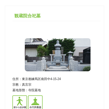
観蔵院合祀墓
住所：
東京都練馬区南田中4-15-24
宗教：
真言宗
墓地形態：
寺院墓地