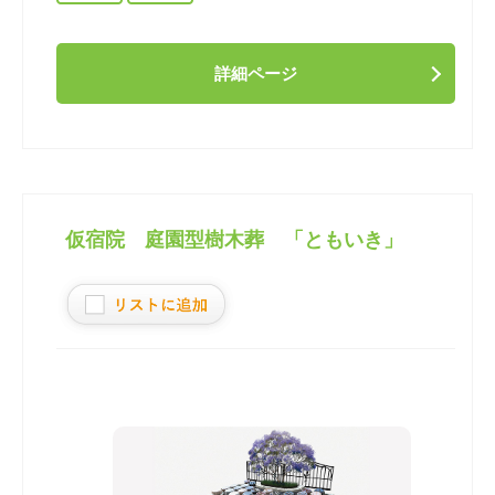
詳細ページ
仮宿院 庭園型樹木葬 「ともいき」