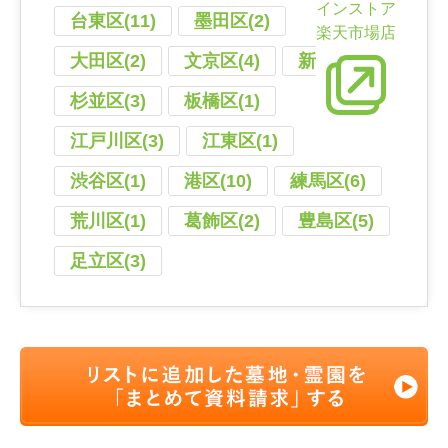
インストア
台東区(11)
墨田区(2)
楽天市場店
大田区(2)
文京区(4)
新宿区(4)
杉並区(3)
板橋区(1)
江戸川区(3)
江東区(1)
渋谷区(1)
港区(10)
練馬区(6)
荒川区(1)
葛飾区(2)
豊島区(5)
足立区(3)