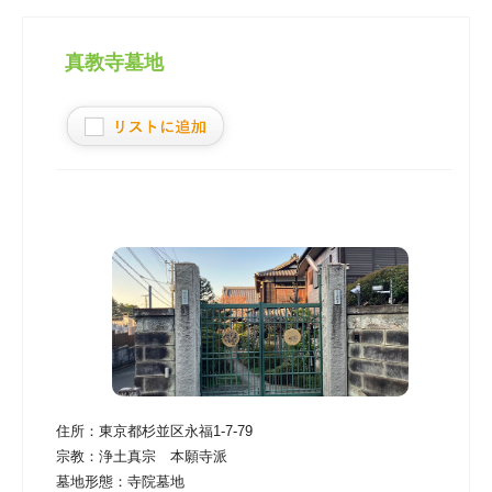
真教寺墓地
住所：
東京都杉並区永福1-7-79
宗教：
浄土真宗 本願寺派
墓地形態：
寺院墓地