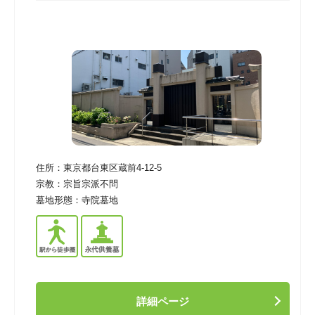
住所：
東京都台東区蔵前4-12-5
宗教：
宗旨宗派不問
墓地形態：
寺院墓地
詳細ページ