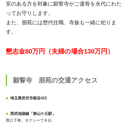
安のある方を対象に願誓寺がご遺骨を永代にわた
ってお守りします。
また、朋苑には歴代住職、寺族も一緒に祀りま
す。
懇志金80万円（夫婦の場合130万円）
願誓寺 朋苑の交通アクセス
埼玉県所沢市糀谷415
西武池袋線「狭山ケ丘駅」
西口下車。タクシーで８分。