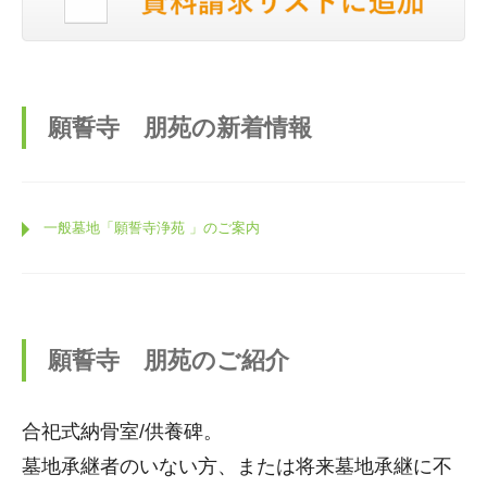
願誓寺 朋苑の新着情報
一般墓地「願誓寺浄苑 」のご案内
願誓寺 朋苑のご紹介
合祀式納骨室/供養碑。
墓地承継者のいない方、または将来墓地承継に不