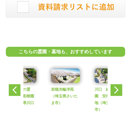
こちらの霊園・墓地も、おすすめしています
岩槻光輪浄苑
川口 緑の霊
岩槻光輪浄苑
（埼玉県さいた
園 安行彩樹園
（埼玉県さいた
ま市）
地
（埼玉県川口
ま市）
市）