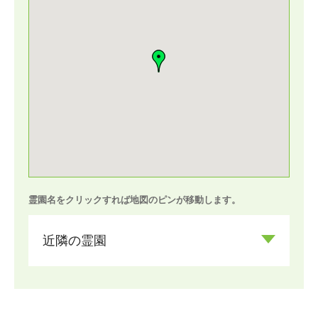
霊園名をクリックすれば地図のピンが移動します。
近隣の霊園