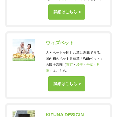
詳細はこちら
ウィズペット
人とペットを同じお墓に埋葬できる、
国内初のペット共葬墓「Withペット」
の取扱霊園（
東京
・
埼玉
・
千葉
・
兵
庫
）はこちら。
詳細はこちら
KIZUNA DESIGIN