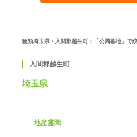
種類埼玉県・入間郡越生町：「公園墓地」で
入間郡越生町
埼玉県
地産霊園