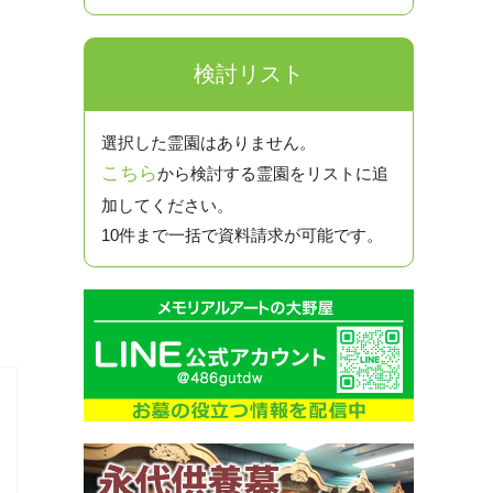
検討リスト
選択した霊園はありません。
こちら
から検討する霊園をリストに追
加してください。
10件まで一括で資料請求が可能です。