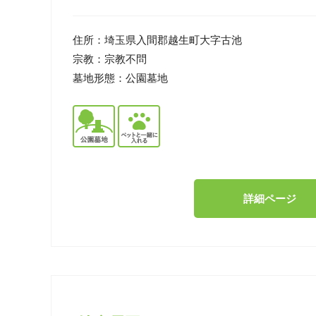
住所：
埼玉県入間郡越生町大字古池
宗教：
宗教不問
墓地形態：
公園墓地
詳細ページ