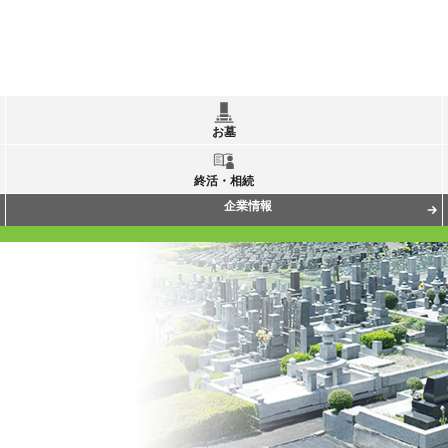
お墓
終活・相続
企業情報