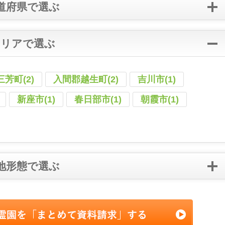
道府県で選ぶ
エリアで選ぶ
芳町(2)
入間郡越生町(2)
吉川市(1)
新座市(1)
春日部市(1)
朝霞市(1)
地形態で選ぶ