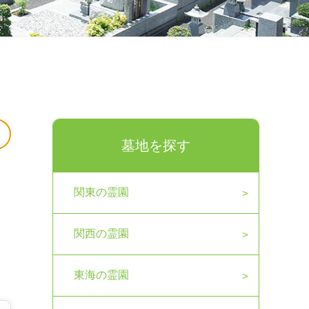
墓地を探す
関東の霊園
関西の霊園
東海の霊園