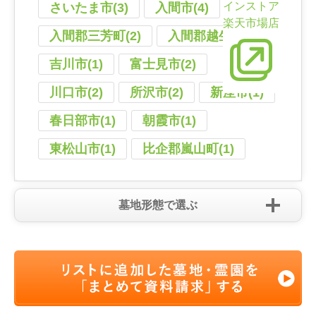
インストア
さいたま市(3)
入間市(4)
楽天市場店
入間郡三芳町(2)
入間郡越生町(2)
吉川市(1)
富士見市(2)
川口市(2)
所沢市(2)
新座市(1)
春日部市(1)
朝霞市(1)
東松山市(1)
比企郡嵐山町(1)
墓地形態で選ぶ