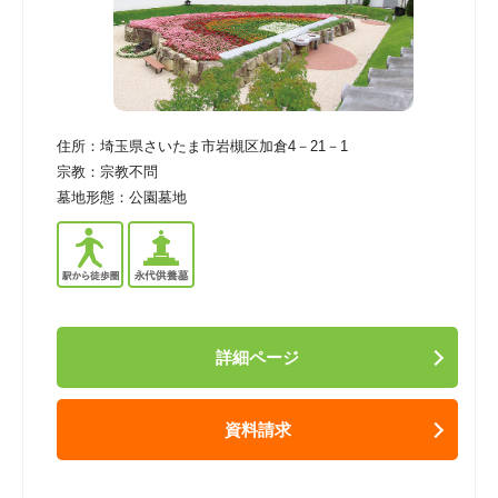
住所：
埼玉県さいたま市岩槻区加倉4－21－1
宗教：
宗教不問
墓地形態：
公園墓地
詳細ページ
資料請求