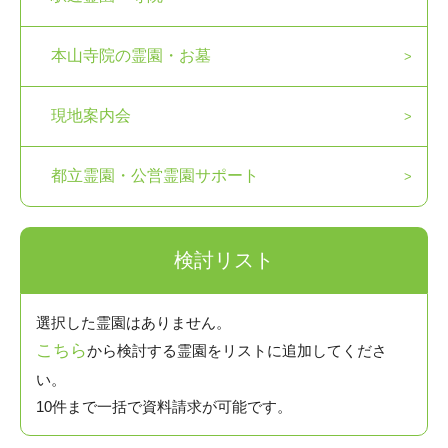
本山寺院の霊園・お墓
現地案内会
都立霊園・公営霊園サポート
検討リスト
選択した霊園はありません。
こちら
から検討する霊園をリストに追加してくださ
い。
10件まで一括で資料請求が可能です。