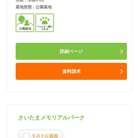
墓地形態：
公園墓地
詳細ページ
資料請求
さいたまメモリアルパーク