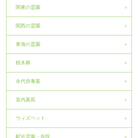
関東の霊園
関西の霊園
東海の霊園
樹木葬
永代供養墓
室内墓苑
ウィズペット
駅近霊園・寺院