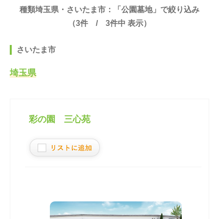
種類埼玉県・さいたま市：「公園墓地」で絞り込み
（
3
件 /
3
件中 表示）
さいたま市
埼玉県
彩の園 三心苑