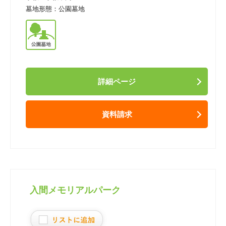
墓地形態：
公園墓地
詳細ページ
資料請求
入間メモリアルパーク