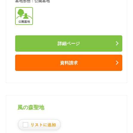
墓地形態：
公園墓地
詳細ページ
資料請求
風の森聖地