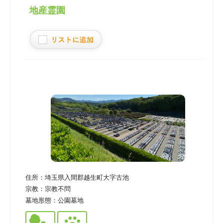
地産霊園
住所：
埼玉県入間郡越生町大字古池
宗教：
宗教不問
墓地形態：
公園墓地