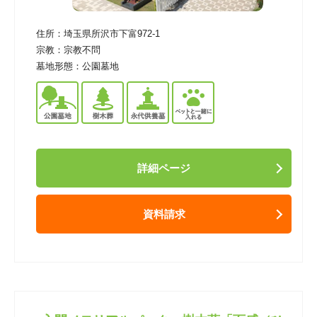
住所：
埼玉県所沢市下富972-1
宗教：
宗教不問
墓地形態：
公園墓地
詳細ページ
資料請求