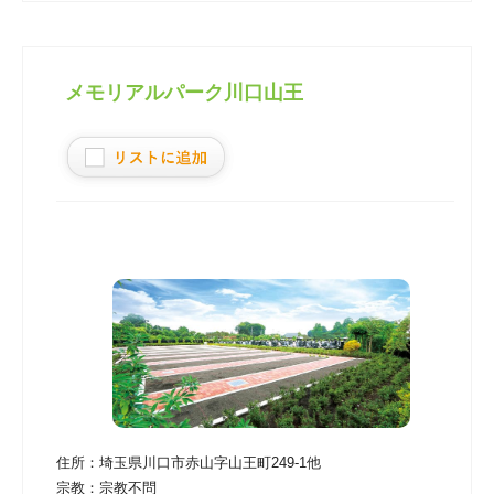
メモリアルパーク川口山王
住所：
埼玉県川口市赤山字山王町249-1他
宗教：
宗教不問