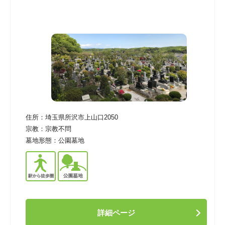
住所：
埼玉県所沢市上山口2050
宗教：
宗教不問
墓地形態：
公園墓地
詳細ページ