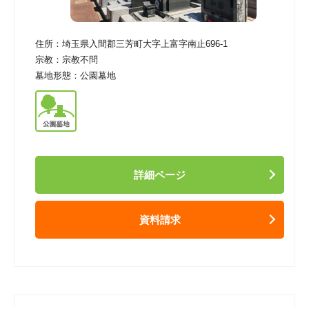
住所：
埼玉県入間郡三芳町大字上富字南止696-1
宗教：
宗教不問
墓地形態：
公園墓地
詳細ページ
資料請求