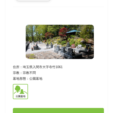
住所：
埼玉県入間市大字寺竹1061
宗教：
宗教不問
墓地形態：
公園墓地