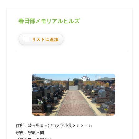
春日部メモリアルヒルズ
住所：
埼玉県春日部市大字小渕８５３－５
宗教：
宗教不問