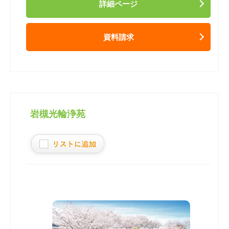
詳細ページ
資料請求
岩槻光輪浄苑