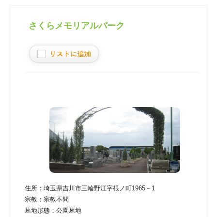
さくらメモリアルパーク
住所：
埼玉県吉川市三輪野江字根ノ町1965－1
宗教：
宗教不問
墓地形態：
公園墓地