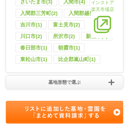
さいたま市(3)
入間市(4)
インストア
楽天市場店
入間郡三芳町(2)
入間郡越生町(2)
吉川市(1)
富士見市(2)
川口市(2)
所沢市(2)
新座市(1)
春日部市(1)
朝霞市(1)
東松山市(1)
比企郡嵐山町(1)
墓地形態で選ぶ