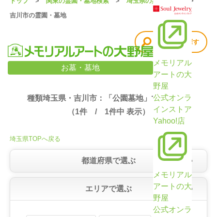
トップ
関東の霊園・墓地検索
埼玉県の霊園・墓地
吉川市の霊園・墓地
他の条件で探す
メモリアル
埼玉県・吉川市の霊園・墓地検索結果（1件）
お墓・墓地
アートの大
野屋
公式オンラ
種類埼玉県・吉川市：「公園墓地」で絞り込み
インストア
（
1
件 /
1
件中 表示）
Yahoo!店
埼玉県TOPへ戻る
都道府県で選ぶ
メモリアル
アートの大
エリアで選ぶ
野屋
公式オンラ