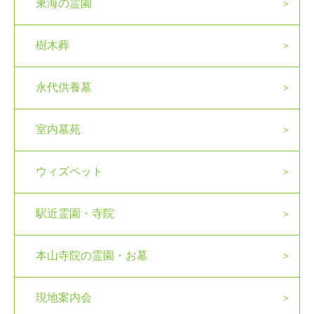
東海の霊園
樹木葬
永代供養墓
室内墓苑
ウィズペット
駅近霊園・寺院
本山寺院の霊園・お墓
現地案内会