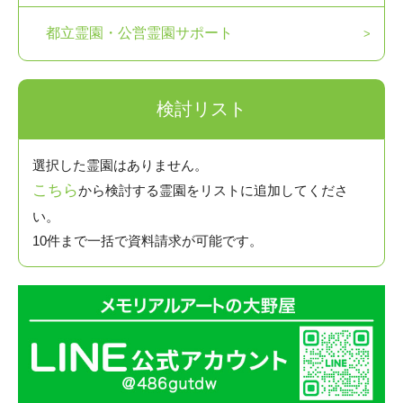
都立霊園・公営霊園サポート
検討リスト
選択した霊園はありません。
こちら
から検討する霊園をリストに追加してくださ
い。
10件まで一括で資料請求が可能です。