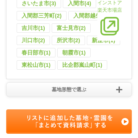
インストア
さいたま市(3)
入間市(4)
楽天市場店
入間郡三芳町(2)
入間郡越生町(2)
吉川市(1)
富士見市(2)
川口市(2)
所沢市(2)
新座市(1)
春日部市(1)
朝霞市(1)
東松山市(1)
比企郡嵐山町(1)
墓地形態で選ぶ