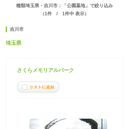
種類埼玉県・吉川市：「公園墓地」で絞り込み
（
1
件 /
1
件中 表示）
吉川市
埼玉県
さくらメモリアルパーク