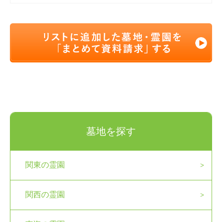
墓地を探す
関東の霊園
関西の霊園