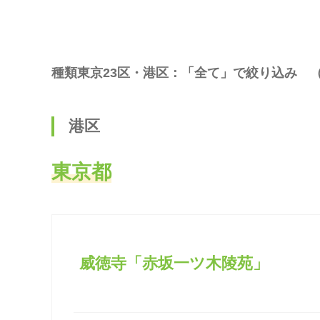
種類東京23区・港区：「全て」で絞り込み 
港区
東京都
威徳寺「赤坂一ツ木陵苑」