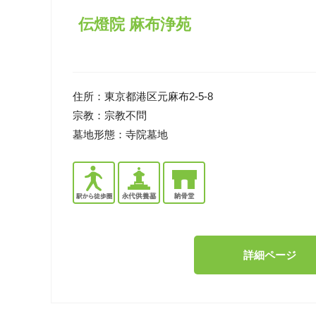
伝燈院 麻布浄苑
住所：
東京都港区元麻布2-5-8
宗教：
宗教不問
墓地形態：
寺院墓地
詳細ページ