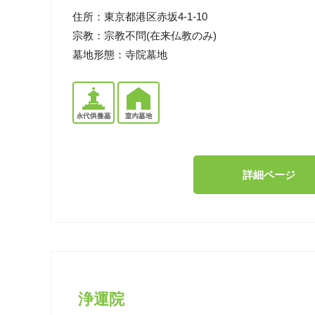
住所：
東京都港区赤坂4-1-10
宗教：
宗教不問(在来仏教のみ)
墓地形態：
寺院墓地
詳細ページ
浄運院