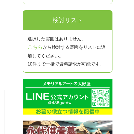
検討リスト
選択した霊園はありません。
こちら
から検討する霊園をリストに追
加してください。
10件まで一括で資料請求が可能です。