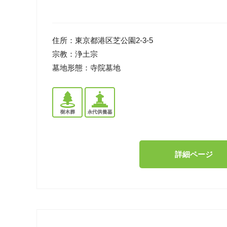
住所：
東京都港区芝公園2-3-5
宗教：
浄土宗
墓地形態：
寺院墓地
詳細ページ