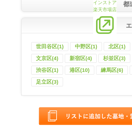
インストア
都
楽天市場店
世田谷区(1)
中野区(1)
北区(1)
文京区(4)
新宿区(4)
杉並区(3)
渋谷区(1)
港区(10)
練馬区(6)
足立区(3)