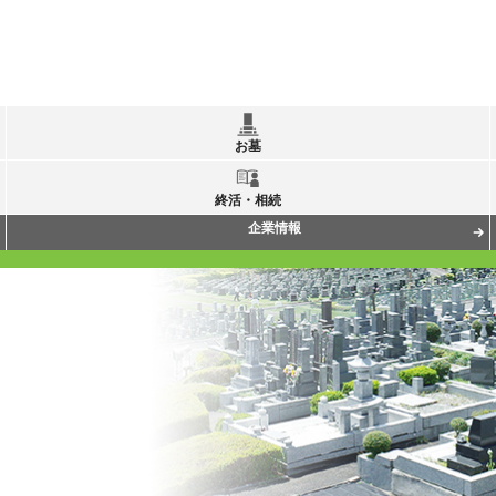
お墓
終活・相続
企業情報