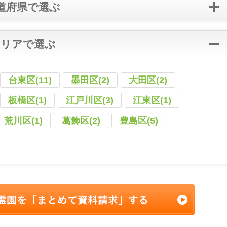
道府県で選ぶ
エリアで選ぶ
台東区(11)
墨田区(2)
大田区(2)
板橋区(1)
江戸川区(3)
江東区(1)
荒川区(1)
葛飾区(2)
豊島区(5)