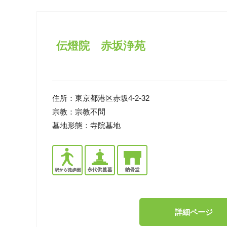
伝燈院 赤坂浄苑
住所：
東京都港区赤坂4-2-32
宗教：
宗教不問
墓地形態：
寺院墓地
詳細ページ