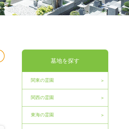
墓地を探す
関東の霊園
関西の霊園
東海の霊園