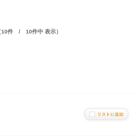
（
10
件 /
10
件中 表示）