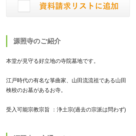
源照寺のご紹介
本堂が見守る好立地の寺院墓地です。
江戸時代の有名な箏曲家、山田流流祖である山田
検校のお墓があるお寺。
受入可能宗教宗旨 ：浄土宗(過去の宗派は問わず)