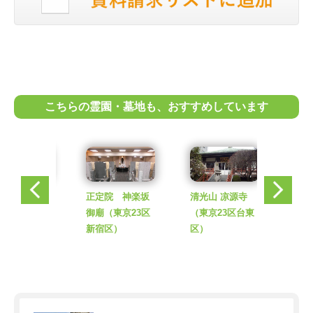
こちらの霊園・墓地も、おすすめしています
正定院 神楽坂
清光山 凉源寺
大増寺ひじり苑
御廟
（東京23区
（東京23区台東
（東京23区港
新宿区）
区）
区）