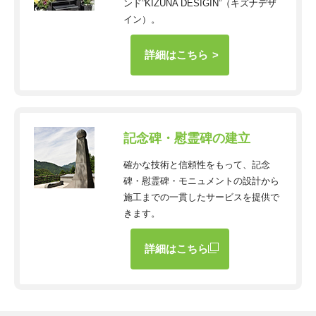
ンド”KIZUNA DESIGIN”（キズナデザ
イン）。
詳細はこちら
記念碑・慰霊碑の建立
確かな技術と信頼性をもって、記念
碑・慰霊碑・モニュメントの設計から
施工までの一貫したサービスを提供で
きます。
詳細はこちら