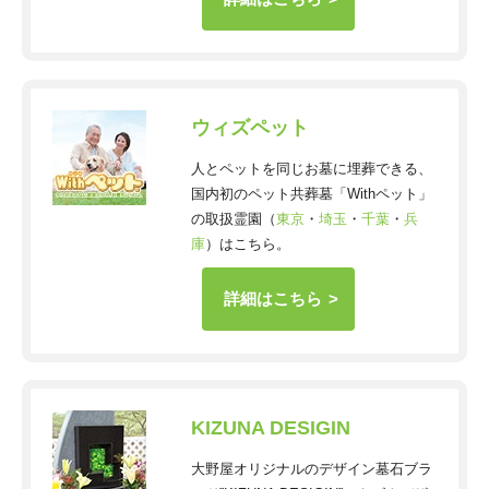
ウィズペット
人とペットを同じお墓に埋葬できる、
国内初のペット共葬墓「Withペット」
の取扱霊園（
東京
・
埼玉
・
千葉
・
兵
庫
）はこちら。
詳細はこちら
KIZUNA DESIGIN
大野屋オリジナルのデザイン墓石ブラ