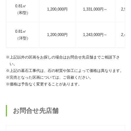
0.81㎡
1,200,000円
1,331,000円～
2,53
（和型）
0.81㎡
1,200,000円
1,243,000円～
2,44
（洋型）
※上記以外の区画をお探しの場合はお問合せ先店舗までご相談下さ
い。
※上記の墓石工事代は、石の材質や加工によって価格は異なります。
※完売となった区画については、ご容赦ください。
※価格は予告なく変更することがあります。
お問合せ先店舗