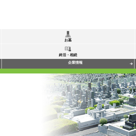
お墓
終活・相続
企業情報