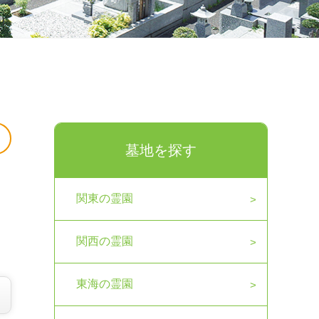
墓地を探す
関東の霊園
関西の霊園
東海の霊園