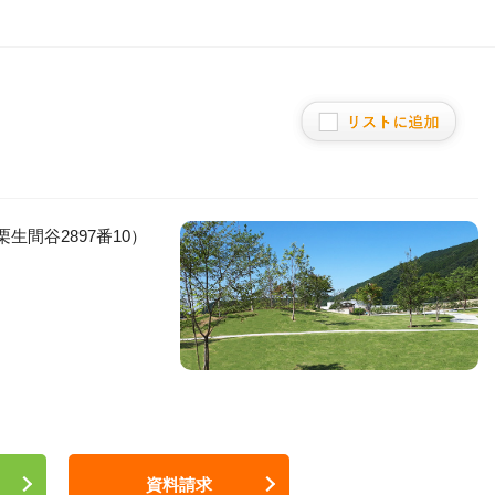
生間谷2897番10）
資料請求