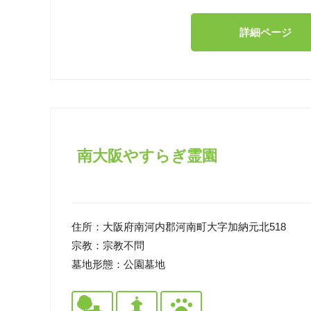
詳細ページ
南大阪やすらぎ霊園
住所：
大阪府南河内郡河南町大字加納元北518
宗教：
宗教不問
墓地形態：
公園墓地