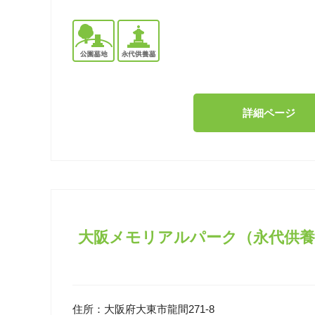
詳細ページ
大阪メモリアルパーク（永代供養
住所：
大阪府大東市龍間271-8