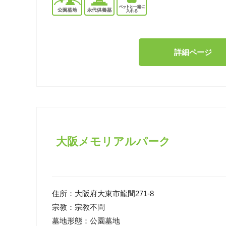
詳細ページ
大阪メモリアルパーク
住所：
大阪府大東市龍間271-8
宗教：
宗教不問
墓地形態：
公園墓地