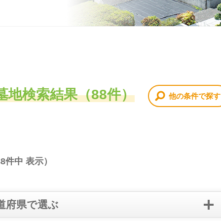
墓地検索結果（88件）
他の条件で探す
88
件中 表示）
道府県で選ぶ