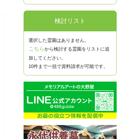
検討リスト
選択した霊園はありません。
こちら
から検討する霊園をリストに追
加してください。
10件まで一括で資料請求が可能です。