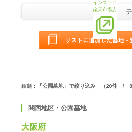
インストア
楽天市場店
種類：「公園墓地」で絞り込み （
20
件 /
関西地区・公園墓地
大阪府