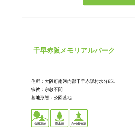
千早赤阪メモリアルパーク
住所：
大阪府南河内郡千早赤阪村水分851
宗教：
宗教不問
墓地形態：
公園墓地