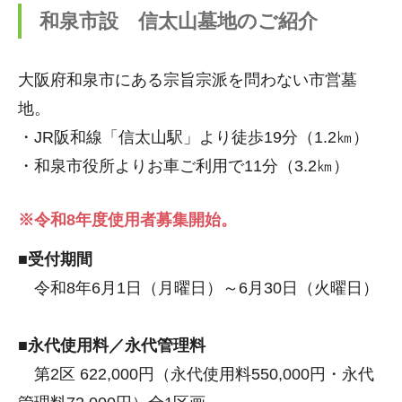
和泉市設 信太山墓地のご紹介
大阪府和泉市にある宗旨宗派を問わない市営墓
地。
・JR阪和線「信太山駅」より徒歩19分（1.2㎞）
・和泉市役所よりお車ご利用で11分（3.2㎞）
※令和8年度使用者募集開始。
■受付期間
令和8年6月1日（月曜日）～6月30日（火曜日）
■永代使用料／永代管理料
第2区 622,000円（永代使用料550,000円・永代