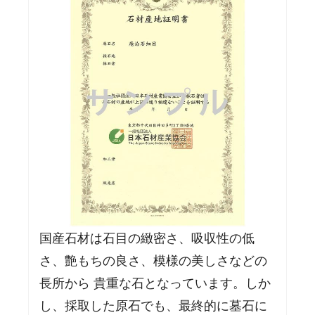
国産石材は石目の緻密さ、吸収性の低
さ、艶もちの良さ、模様の美しさなどの
長所から 貴重な石となっています。しか
し、採取した原石でも、最終的に墓石に