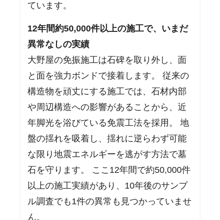
ています。
12年間約50,000件以上の施工で、いまだ
異常なしの実績
大野屋の免振施工は石碑を取り外し、面
と面を強力ボンドで接着します。 従来の
構造物を頑丈にする施工では、石材内部
や周辺構造への影響があることから、近
年脚光を浴びている免震工法を採用。 地
盤の揺れを吸着し、揺れに逆らわず可能
な限り地震エネルギーを逃がす方法で墓
石を守ります。 ここ12年間で約50,000件
以上の施工実績があり、10年後のサンプ
ル調査でも1件の異常も見つかっていませ
ん。