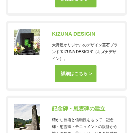
KIZUNA DESIGIN
大野屋オリジナルのデザイン墓石ブラ
ンド”KIZUNA DESIGIN”（キズナデザ
イン）。
詳細はこちら
記念碑・慰霊碑の建立
確かな技術と信頼性をもって、記念
碑・慰霊碑・モニュメントの設計から