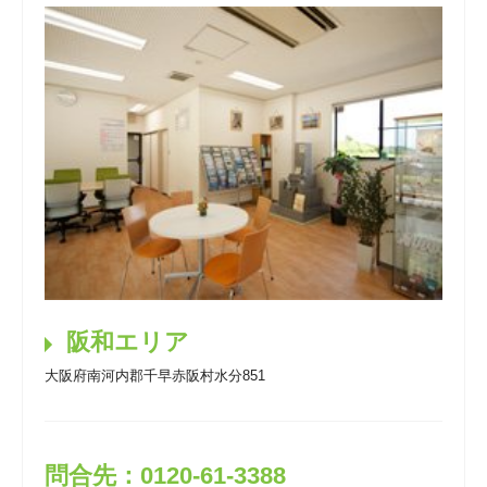
阪和エリア
大阪府南河内郡千早赤阪村水分851
問合先：0120-61-3388