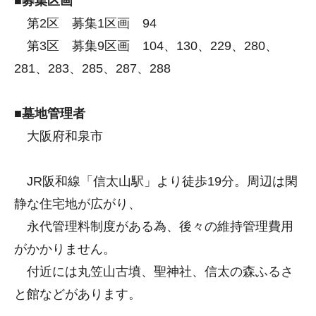
■募集区画
第2区 募集1区画 94
第3区 募集9区画 104、130、229、280、
281、283、285、287、288
■墓地管理者
大阪府和泉市
JR阪和線「信太山駅」より徒歩19分。周辺は閑
静な住宅地が広がり、
永代管理料制度がある為、後々の維持管理費用
がかかりません。
付近には丸笠山古墳、聖神社、信太の森ふるさ
と館などがあります。