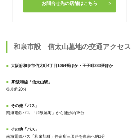
お問合せ先の店舗はこちら
和泉市設 信太山墓地の交通アクセス
大阪府和泉市伯太町4丁目1064番ほか・王子町283番ほか
JR阪和線「信太山駅」
徒歩約20分
その他「バス」
南海電鉄バス 「和泉旭町」から徒歩約15分
その他「バス」
南海電鉄バス「和泉旭町」停留所三叉路を東南へ約3分