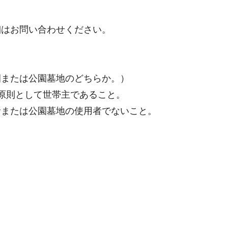
はお問い合わせください。
園または公園墓地のどちらか。）
原則として世帯主であること。
者または公園墓地の使用者でないこと。