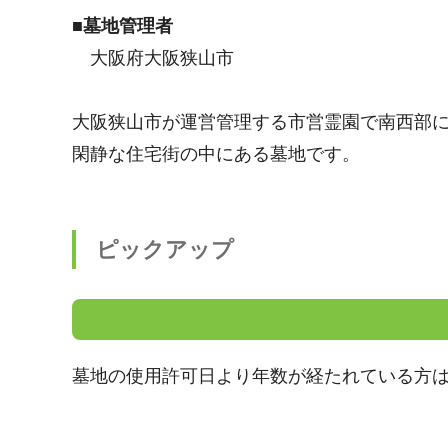
■墓地管理者
大阪府大阪狭山市
大阪狭山市が運営管理する市営霊園で南西部
閑静な住宅街の中にある墓地です。
ピックアップ
墓地の使用許可日より年数が経たれている方は