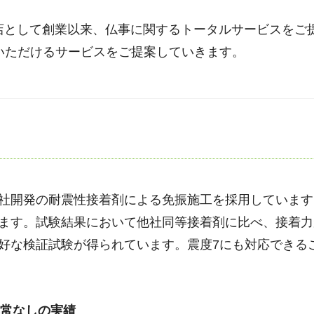
材店として創業以来、仏事に関するトータルサービスをご
いただけるサービスをご提案していきます。
社開発の耐震性接着剤による免振施工を採用しています
ます。試験結果において他社同等接着剤に比べ、接着力
好な検証試験が得られています。震度7にも対応できる
異常なしの実績