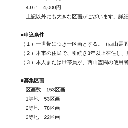
4.0㎡ 4,000円
上記以外にも大きな区画がございます。詳細
■申込条件
（１）一世帯につき一区画とする。（西山霊
（２）本市の住民で、引続き3年以上在住し、
（３）本人または世帯員が、西山霊園の使用
■募集区画
区画数 153区画
1等地 53区画
2等地 78区画
3等地 22区画