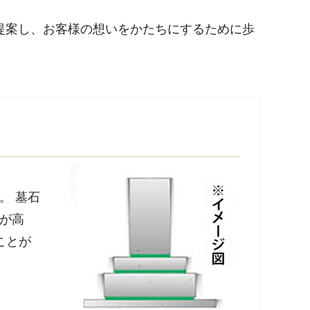
提案し、お客様の想いをかたちにするために歩
。 墓石
が高
ことが