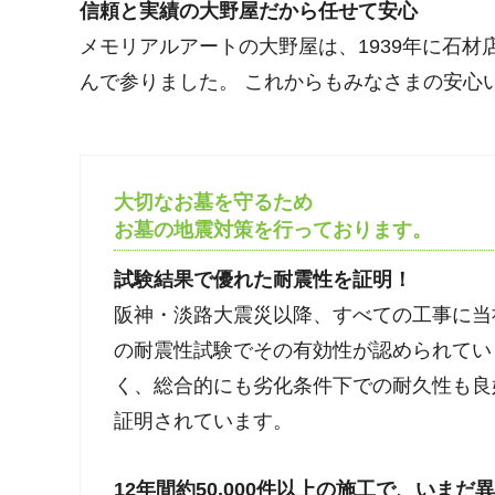
信頼と実績の大野屋だから任せて安心
メモリアルアートの大野屋は、1939年に石
んで参りました。 これからもみなさまの安心
大切なお墓を守るため
お墓の地震対策を行っております。
試験結果で優れた耐震性を証明！
阪神・淡路大震災以降、すべての工事に当
の耐震性試験でその有効性が認められてい
く、総合的にも劣化条件下での耐久性も良
証明されています。
12年間約50,000件以上の施工で、いまだ