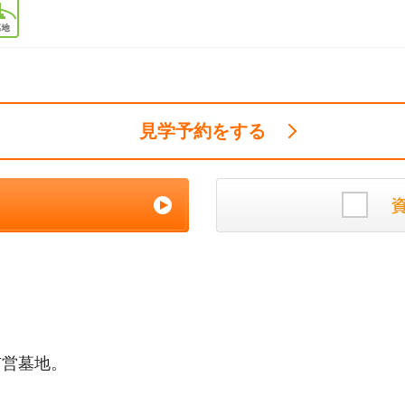
見学予約をする
市営墓地。