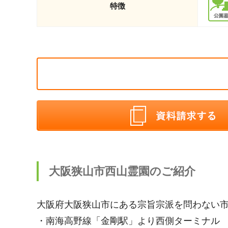
特徴
大阪狭山市西山霊園のご紹介
大阪府大阪狭山市にある宗旨宗派を問わない
・南海高野線「金剛駅」より西側ターミナル