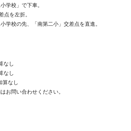
小学校」で下車。
交差点を左折。
小学校の先、「南第二小」交差点を直進。
。
加算なし
加算なし
地加算なし
はお問い合わせください。