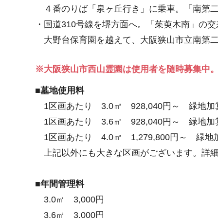
４番のりば「泉ヶ丘行き」に乗車。「南第二
・国道310号線を堺方面へ。「茱萸木南」の
大野台保育園を越えて、大阪狭山市立南第二
※大阪狭山市西山霊園は使用者を随時募集中
■墓地使用料
1区画あたり 3.0㎡ 928,040円～ 緑地
1区画あたり 3.6㎡ 928,040円～ 緑地
1区画あたり 4.0㎡ 1,279,800円～ 緑
上記以外にも大きな区画がございます。詳細
■年間管理料
3.0㎡ 3,000円
3.6㎡ 3,000円