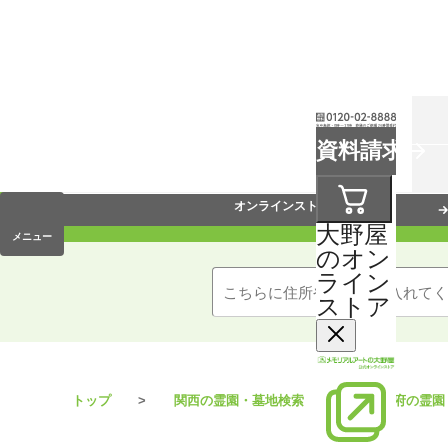
お葬式
資料請求
手元供養
オンラインストア
大野屋
メニュー
のオン
ライン
ストア
トップ
関西の霊園・墓地検索
大阪府の霊園