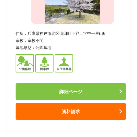
住所：
兵庫県神戸市北区山田町下谷上字中一里山6
宗教：
宗教不問
墓地形態：
公園墓地
詳細ページ
資料請求