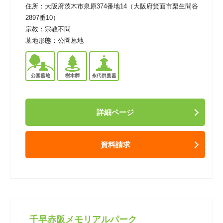
住所：
大阪府茨木市泉原374番地14（大阪府箕面市栗生間谷
2897番10）
宗教：
宗教不問
墓地形態：
公園墓地
詳細ページ
資料請求
千早赤阪メモリアルパーク