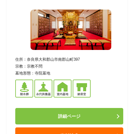
住所：
奈良県大和郡山市南郡山町397
宗教：
宗教不問
墓地形態：
寺院墓地
詳細ページ