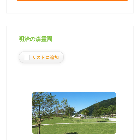
明治の森霊園