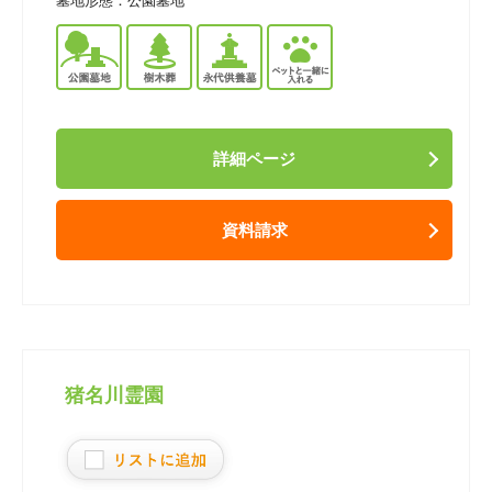
墓地形態：
公園墓地
詳細ページ
資料請求
猪名川霊園