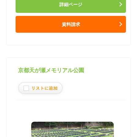
詳細ページ
資料請求
京都天が瀬メモリアル公園