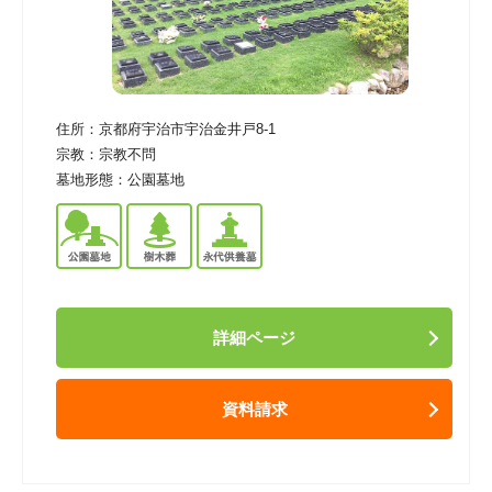
住所：
京都府宇治市宇治金井戸8-1
宗教：
宗教不問
墓地形態：
公園墓地
詳細ページ
資料請求