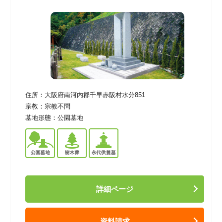
住所：
大阪府南河内郡千早赤阪村水分851
宗教：
宗教不問
墓地形態：
公園墓地
詳細ページ
資料請求