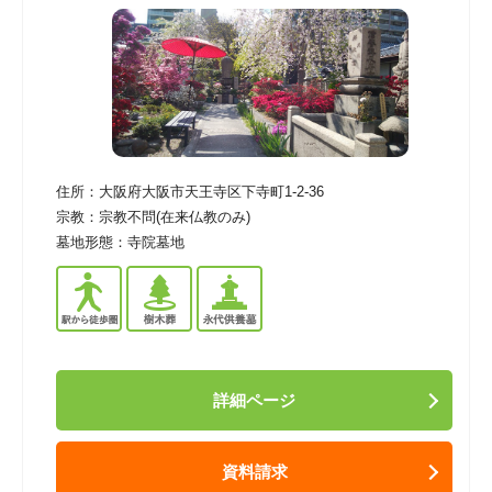
住所：
大阪府大阪市天王寺区下寺町1-2-36
宗教：
宗教不問(在来仏教のみ)
墓地形態：
寺院墓地
詳細ページ
資料請求