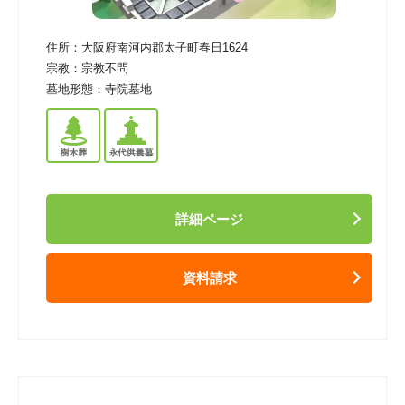
住所：
大阪府南河内郡太子町春日1624
宗教：
宗教不問
墓地形態：
寺院墓地
詳細ページ
資料請求