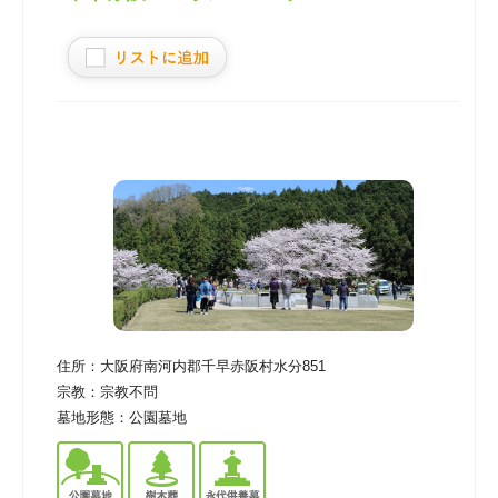
住所：
大阪府南河内郡千早赤阪村水分851
宗教：
宗教不問
墓地形態：
公園墓地