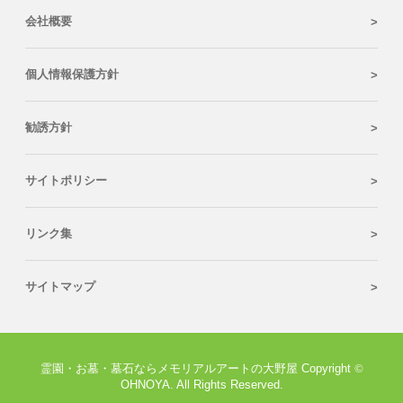
会社概要
個人情報保護方針
勧誘方針
サイトポリシー
リンク集
サイトマップ
霊園・お墓・墓石ならメモリアルアートの大野屋 Copyright
©
OHNOYA. All Rights Reserved.