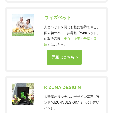
ウィズペット
人とペットを同じお墓に埋葬できる、
国内初のペット共葬墓「Withペット」
の取扱霊園（
東京
・
埼玉
・
千葉
・
兵
庫
）はこちら。
詳細はこちら
KIZUNA DESIGIN
大野屋オリジナルのデザイン墓石ブラ
ンド”KIZUNA DESIGIN”（キズナデザ
イン）。