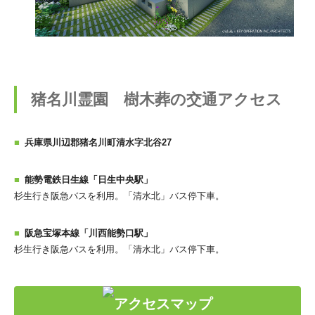
猪名川霊園 樹木葬の交通アクセス
兵庫県川辺郡猪名川町清水字北谷27
能勢電鉄日生線「日生中央駅」
杉生行き阪急バスを利用。「清水北」バス停下車。
阪急宝塚本線「川西能勢口駅」
杉生行き阪急バスを利用。「清水北」バス停下車。