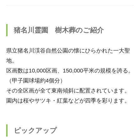
猪名川霊園 樹木葬のご紹介
県立猪名川渓谷自然公園の懐にひらかれた一大聖
地。
区画数は10,000区画、150,000平米の規模を誇る。
（甲子園球場約4個分）
その全区画が全て東南傾斜に配置されています。
園内は桜やサツキ・紅葉などが四季を彩ります。
ピックアップ