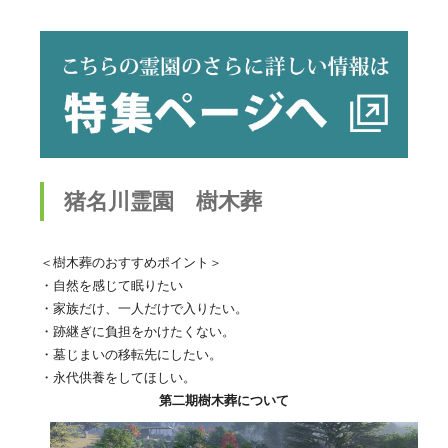
猪名川霊園 樹木葬
＜樹木葬のおすすめポイント＞
・自然を感じて眠りたい
・家族だけ、一人だけで入りたい。
・跡継ぎに負担をかけたくない。
・墓じまいの移転先にしたい。
・永代供養をしてほしい。
第二期樹木葬について