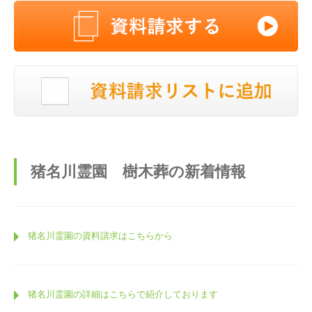
猪名川霊園 樹木葬の新着情報
猪名川霊園の資料請求はこちらから
猪名川霊園の詳細はこちらで紹介しております