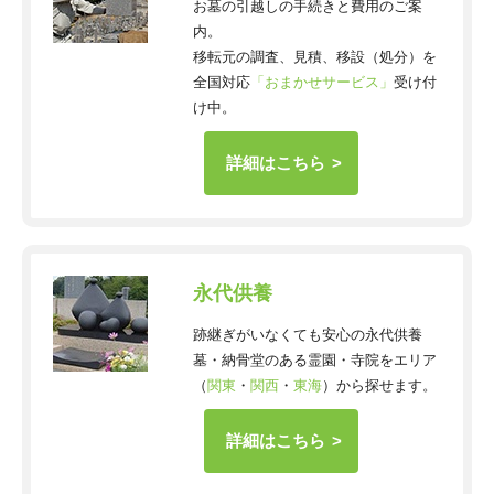
お墓の引越しの手続きと費用のご案
内。
移転元の調査、見積、移設（処分）を
全国対応
「おまかせサービス」
受け付
け中。
詳細はこちら
永代供養
跡継ぎがいなくても安心の永代供養
墓・納骨堂のある霊園・寺院をエリア
（
関東
・
関西
・
東海
）から探せます。
詳細はこちら