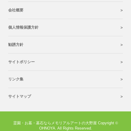
会社概要
個人情報保護方針
勧誘方針
サイトポリシー
リンク集
サイトマップ
霊園・お墓・墓石ならメモリアルアートの大野屋 Copyright
©
OHNOYA. All Rights Reserved.