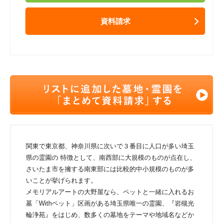
資料請求
関東で東京都、神奈川県に次いで３番目に人口が多い埼玉
県の霊園の 特徴として、南西部に大規模のものが点在し、
さいたま市を擁する南東部には比較的中小規模のものが多
いことが挙げられます。
メモリアルアートの大野屋なら、ペットと一緒に入れるお
墓「Withペット」区画がある埼玉県唯一の霊園、『岩槻光
輪浄苑』をはじめ、数多くの墓地をテーマや地域名などか