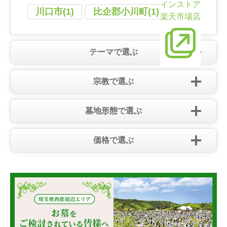
インストア
川口市(1)
比企郡小川町(1)
楽天市場店
テーマで選ぶ
宗教で選ぶ
墓地形態で選ぶ
価格で選ぶ