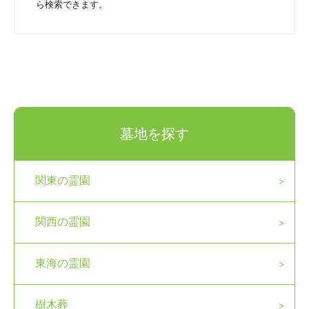
ら検索できます。
墓地を探す
関東の霊園
関西の霊園
東海の霊園
樹木葬