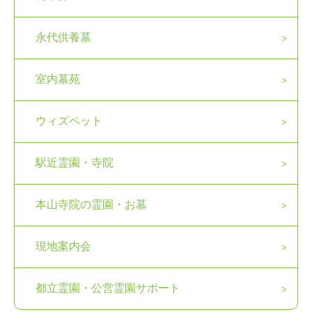
永代供養墓
室内墓苑
ウィズペット
駅近霊園・寺院
本山寺院の霊園・お墓
現地案内会
都立霊園・公営霊園サポート