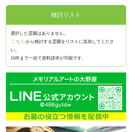
検討リスト
選択した霊園はありません。
こちら
から検討する霊園をリストに追加してくださ
い。
10件まで一括で資料請求が可能です。