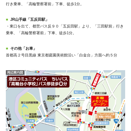
行き乗車、「高輪警察署前」下車、徒歩1分。
JR山手線「五反田駅」
・東口を出て、都営バス反９０「五反田駅」より、「三田駅前」行き
乗車、「高輪警察署前」下車、徒歩1分。
その他「お車」
首都高２号目黒線 東京都庭園美術館沿い「白金台」方面へ約５分