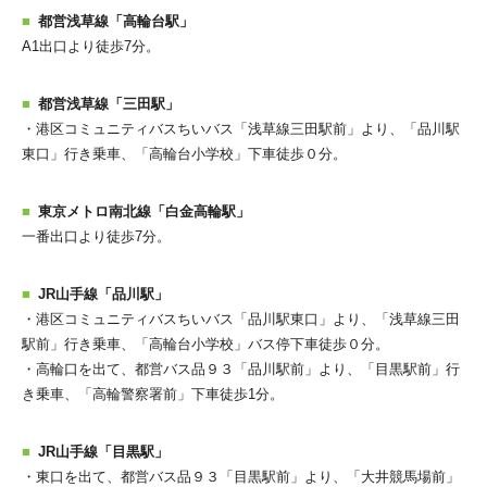
都営浅草線「高輪台駅」
A1出口より徒歩7分。
都営浅草線「三田駅」
・港区コミュニティバスちいバス「浅草線三田駅前」より、「品川駅
東口」行き乗車、「高輪台小学校」下車徒歩０分。
東京メトロ南北線「白金高輪駅」
一番出口より徒歩7分。
JR山手線「品川駅」
・港区コミュニティバスちいバス「品川駅東口」より、「浅草線三田
駅前」行き乗車、「高輪台小学校」バス停下車徒歩０分。
・高輪口を出て、都営バス品９３「品川駅前」より、「目黒駅前」行
き乗車、「高輪警察署前」下車徒歩1分。
JR山手線「目黒駅」
・東口を出て、都営バス品９３「目黒駅前」より、「大井競馬場前」