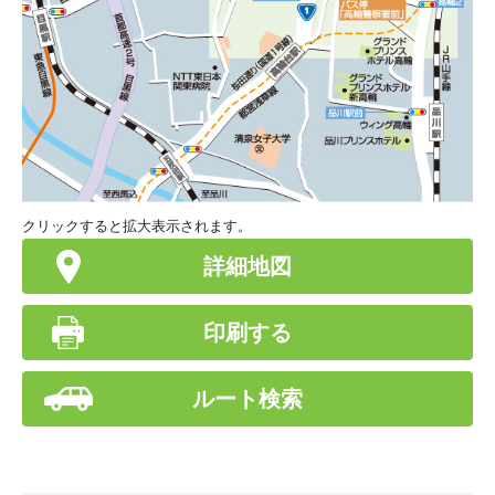
クリックすると拡大表示されます。
詳細地図
印刷する
ルート検索