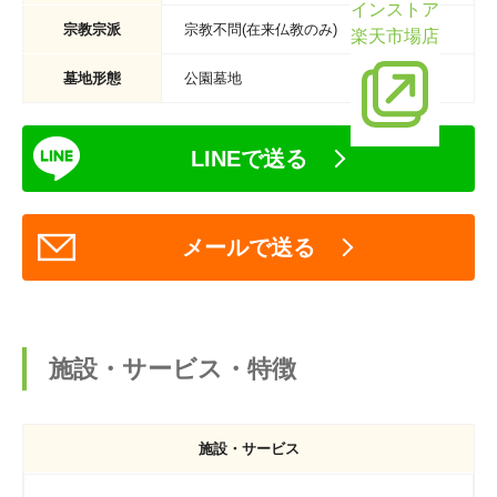
インストア
宗教宗派
宗教不問(在来仏教のみ)
楽天市場店
墓地形態
公園墓地
LINEで送る
メールで送る
施設・サービス・特徴
施設・サービス