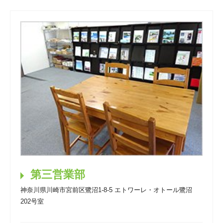
第三営業部
神奈川県川崎市宮前区鷺沼1-8-5 エトワーレ・オトール鷺沼
202号室