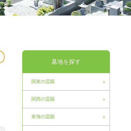
墓地を探す
関東の霊園
関西の霊園
東海の霊園