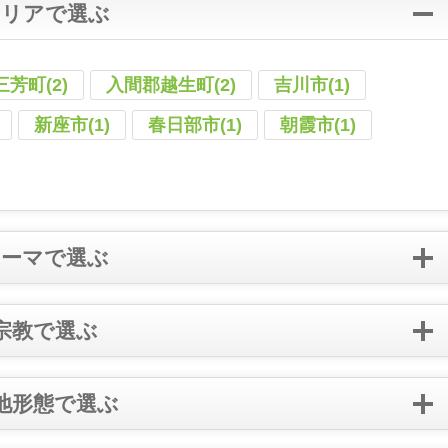
エリアで選ぶ
芳町(2)
入間郡越生町(2)
吉川市(1)
新座市(1)
春日部市(1)
朝霞市(1)
テーマで選ぶ
宗教で選ぶ
地形態で選ぶ