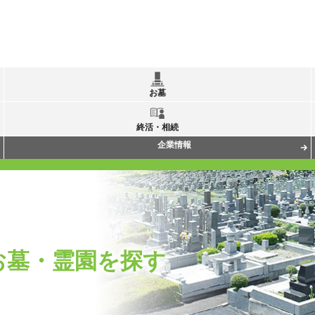
お墓
終活・相続
企業情報
お墓・霊園を探す