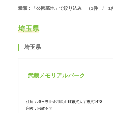
種類：「公園墓地」で絞り込み （
1
件 /
1
埼玉県
埼玉県
武蔵メモリアルパーク
住所：
埼玉県比企郡嵐山町志賀大字志賀1478
宗教：
宗教不問