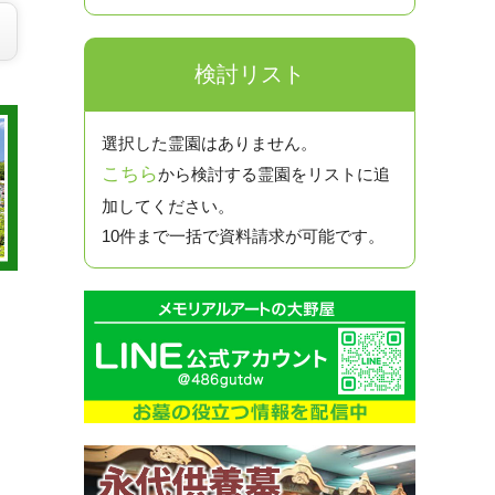
検討リスト
選択した霊園はありません。
こちら
から検討する霊園をリストに追
加してください。
10件まで一括で資料請求が可能です。