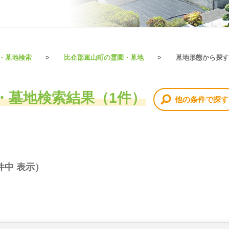
・墓地検索
比企郡嵐山町の霊園・墓地
墓地形態から探す
・墓地検索結果（1件）
他の条件で探す
件中 表示）