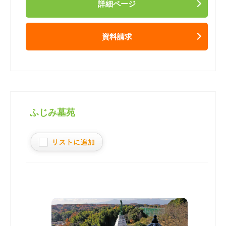
詳細ページ
資料請求
ふじみ墓苑