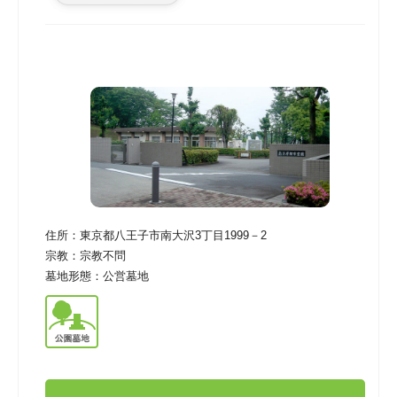
住所：
東京都八王子市南大沢3丁目1999－2
宗教：
宗教不問
墓地形態：
公営墓地