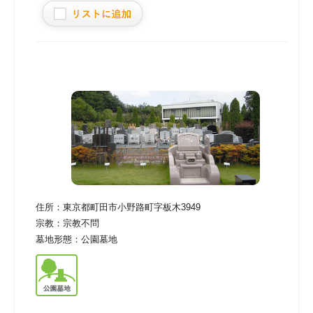
住所：
東京都町田市小野路町字板木3949
宗教：
宗教不問
墓地形態：
公園墓地