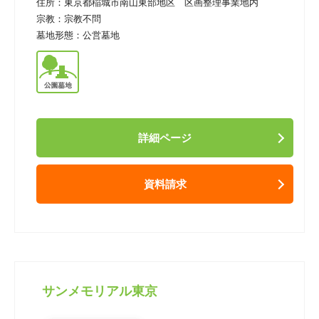
住所：
東京都稲城市南山東部地区 区画整理事業地内
宗教：
宗教不問
墓地形態：
公営墓地
詳細ページ
資料請求
サンメモリアル東京