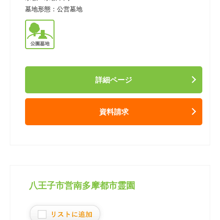
墓地形態：
公営墓地
詳細ページ
資料請求
八王子市営南多摩都市霊園