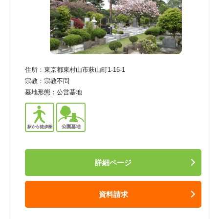
住所：
東京都東村山市萩山町1-16-1
宗教：
宗教不問
墓地形態：
公営墓地
詳細ページ
資料請求