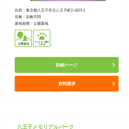
住所：
東京都八王子市元八王子町2-1623-1
宗教：
宗教不問
墓地形態：
公園墓地
詳細ページ
資料請求
八王子メモリアルパーク