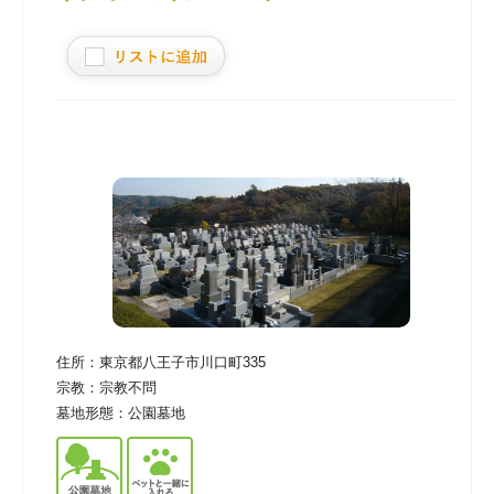
住所：
東京都八王子市川口町335
宗教：
宗教不問
墓地形態：
公園墓地