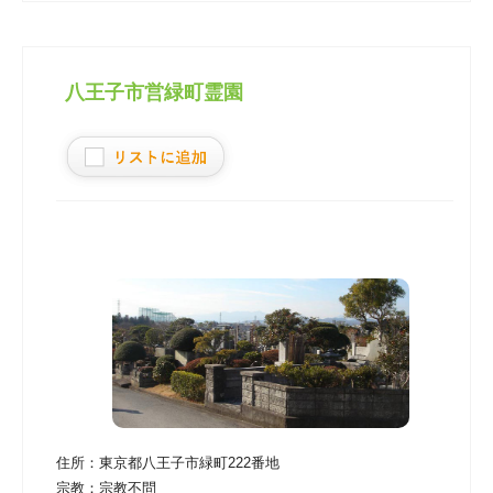
八王子市営緑町霊園
住所：
東京都八王子市緑町222番地
宗教：
宗教不問