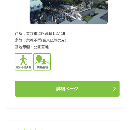
住所：
東京都港区高輪1-27-18
宗教：
宗教不問(在来仏教のみ)
墓地形態：
公園墓地
詳細ページ