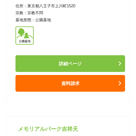
住所：
東京都八王子市上川町1520
宗教：
宗教不問
墓地形態：
公園墓地
詳細ページ
資料請求
メモリアルパーク吉祥天