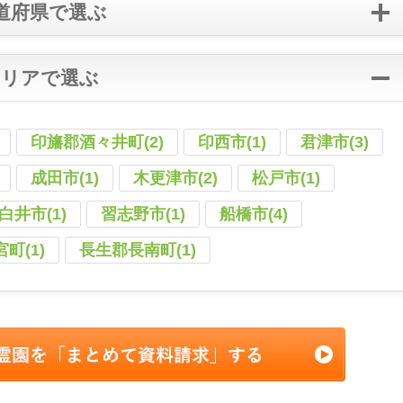
道府県で選ぶ
エリアで選ぶ
印旛郡酒々井町(2)
印西市(1)
君津市(3)
成田市(1)
木更津市(2)
松戸市(1)
白井市(1)
習志野市(1)
船橋市(4)
町(1)
長生郡長南町(1)