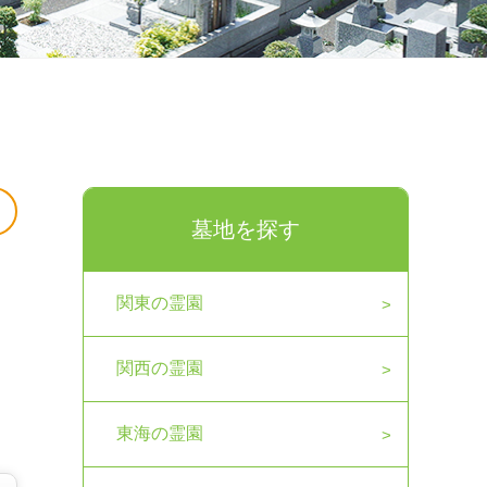
墓地を探す
関東の霊園
関西の霊園
東海の霊園