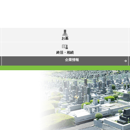
お墓
終活・相続
企業情報