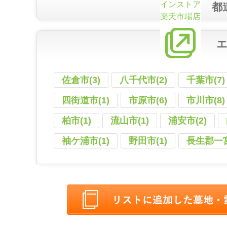
インストア
都
楽天市場店
佐倉市(3)
八千代市(2)
千葉市(7)
四街道市(1)
市原市(6)
市川市(8)
柏市(1)
流山市(1)
浦安市(2)
袖ケ浦市(1)
野田市(1)
長生郡一宮