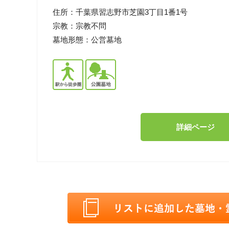
住所：
千葉県習志野市芝園3丁目1番1号
宗教：
宗教不問
墓地形態：
公営墓地
詳細ページ