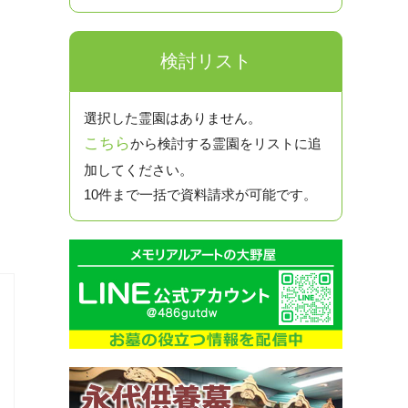
検討リスト
選択した霊園はありません。
こちら
から検討する霊園をリストに追
加してください。
10件まで一括で資料請求が可能です。