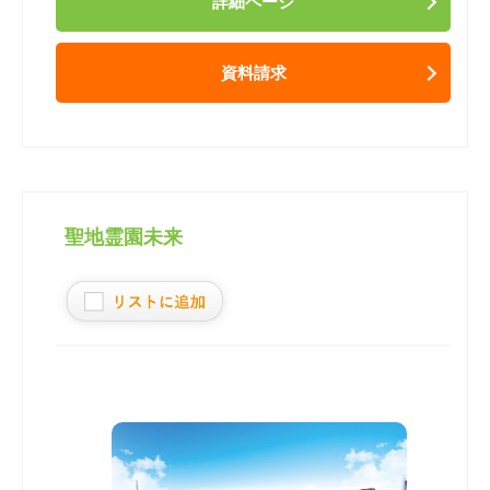
詳細ページ
資料請求
聖地霊園未来