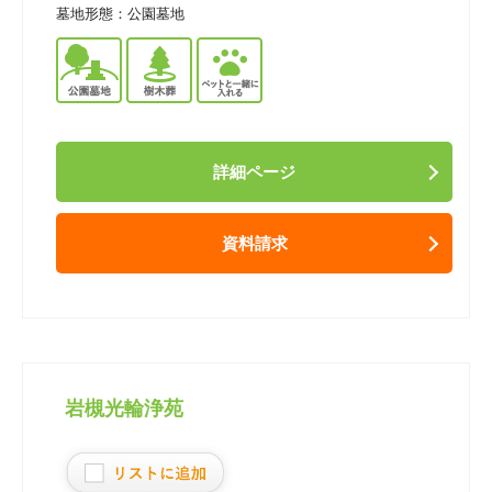
墓地形態：
公園墓地
詳細ページ
資料請求
岩槻光輪浄苑