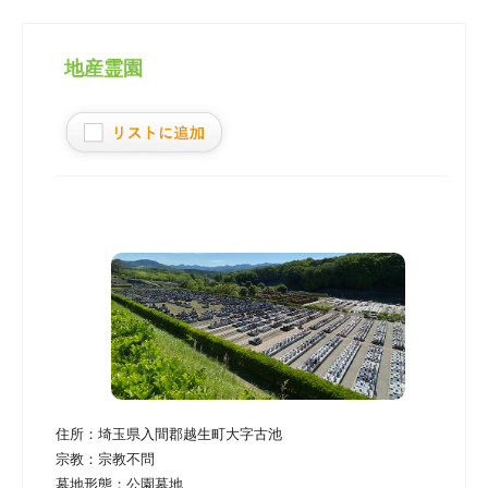
地産霊園
住所：
埼玉県入間郡越生町大字古池
宗教：
宗教不問
墓地形態：
公園墓地