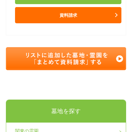
資料請求
墓地を探す
関東の霊園