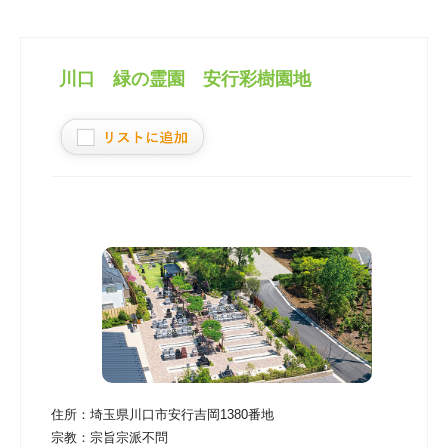
川口 緑の霊園 安行彩樹園地
住所：
埼玉県川口市安行吉岡1380番地
宗教：
宗旨宗派不問