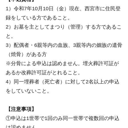
1）令和7年10月10日（金）現在、西宮市に住民登
録をしている方であること。
2）お墓を主としてまつり（管理）する方であるこ
と。
3）配偶者・6親等内の血族、3親等内の姻族の遺骨
（焼骨）がある方
※分骨による申込は認めません。埋火葬許可証が
あるか改葬許可証がとれること。
4）同一埋葬者（死亡者）に対して2名以上の申込
をしていないこと。
【注意事項】
①申込は1世帯で1回のみ同一世帯で複数回の申込
は認めません。