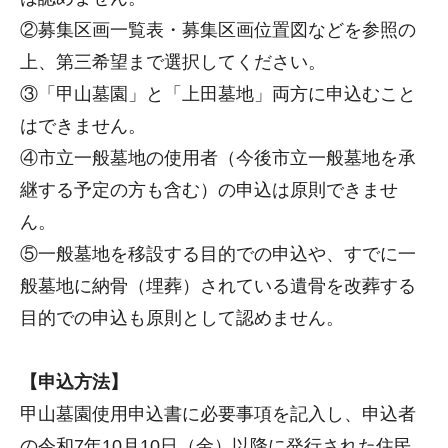
②募集区画一覧表・募集区画位置図などを参照の
上、第三希望まで選択してください。
③「甲山墓園」と「上田墓地」両方に申込むこと
はできません。
④市立一般墓地の使用者（今後市立一般墓地を承
継する予定の方も含む）の申込は原則できませ
ん。
⑤一般墓地を移設する目的での申込や、すでに一
般墓地に納骨（埋葬）されている遺骨を改葬する
目的での申込も原則として認めません。
【申込方法】
甲山墓園使用申込書に必要事項を記入し、申込者
の令和7年10月10日（金）以降に発行された住民