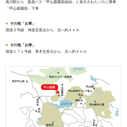
夙川駅から 阪急バス「甲山墓園前経由」と表示されたバスに乗車
「甲山墓園前」下車
その他「お車」
国道２号線 神楽交差点から、北へ約４ｋｍ
その他「お車」
国道１７１号線 青木交差点から、北へ約４ｋｍ