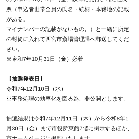
票（申込者世帯全員の氏名・続柄・本籍地の記載
がある。
マイナンバーの記載がないもの。）と一緒に所定
の封筒に入れて西宮市斎場管理課へ郵送してくだ
さい。
※令和7年10月31日（金）必着
【抽選発表日】
令和7年12月10日（水）
※事務処理の効率化を図る為、非公開とします。
抽選結果は令和7年12月11日（木）から令和8年1
月30日（金）まで市役所東館7階に掲示するほか、
市ホームページに掲載いたします。