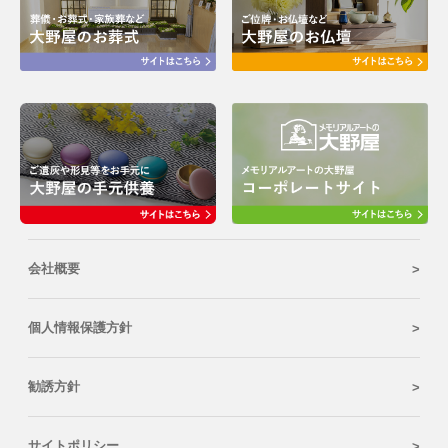
会社概要
個人情報保護方針
勧誘方針
サイトポリシー