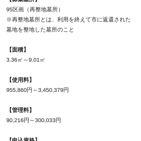
95区画（再整地墓所）
※再整地墓所とは、利用を終えて市に返還された
墓地を整地した墓所のこと
【面積】
3.36㎡～9.01㎡
【使用料】
955,860円～3,450,379円
【管理料】
90,216円～300,033円
【申込資格】