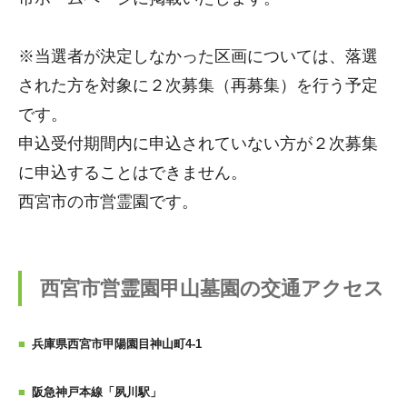
※当選者が決定しなかった区画については、落選
された方を対象に２次募集（再募集）を行う予定
です。
申込受付期間内に申込されていない方が２次募集
に申込することはできません。
西宮市の市営霊園です。
西宮市営霊園甲山墓園の交通アクセス
兵庫県西宮市甲陽園目神山町4-1
阪急神戸本線「夙川駅」