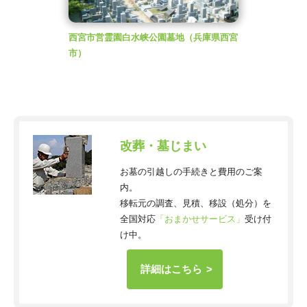
西宮市営霊園白水峡公園墓地
（兵庫県西宮
市）
改葬・墓じまい
お墓の引越しの手続きと費用のご案
内。
移転元の調査、見積、移設（処分）を
全国対応
「おまかせサービス」
受け付
け中。
詳細はこちら