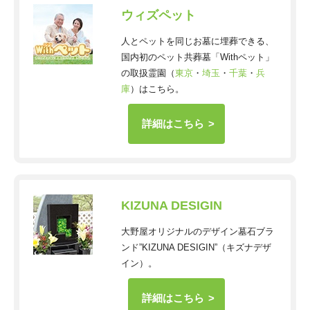
ウィズペット
人とペットを同じお墓に埋葬できる、
国内初のペット共葬墓「Withペット」
の取扱霊園（
東京
・
埼玉
・
千葉
・
兵
庫
）はこちら。
詳細はこちら
KIZUNA DESIGIN
大野屋オリジナルのデザイン墓石ブラ
ンド”KIZUNA DESIGIN”（キズナデザ
イン）。
詳細はこちら