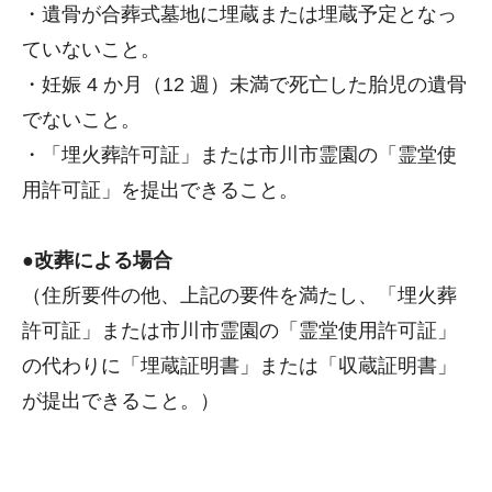
・遺骨が合葬式墓地に埋蔵または埋蔵予定となっ
ていないこと。
・妊娠 4 か月（12 週）未満で死亡した胎児の遺骨
でないこと。
・「埋火葬許可証」または市川市霊園の「霊堂使
用許可証」を提出できること。
●改葬による場合
（住所要件の他、上記の要件を満たし、「埋火葬
許可証」または市川市霊園の「霊堂使用許可証」
の代わりに「埋蔵証明書」または「収蔵証明書」
が提出できること。）