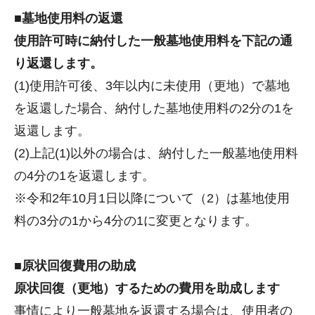
■墓地使用料の返還
使用許可時に納付した一般墓地使用料を下記の通
り返還します。
(1)使用許可後、3年以内に未使用（更地）で墓地
を返還した場合、納付した墓地使用料の2分の1を
返還します。
(2)上記(1)以外の場合は、納付した一般墓地使用料
の4分の1を返還します。
※令和2年10月1日以降について（2）は墓地使用
料の3分の1から4分の1に変更となります。
■原状回復費用の助成
原状回復（更地）するための費用を助成します
事情により一般墓地を返還する場合は、使用者の