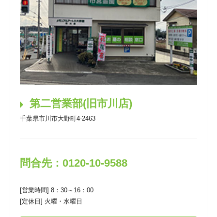
第二営業部(旧市川店)
千葉県市川市大野町4-2463
問合先：0120-10-9588
[営業時間] 8：30～16：00
[定休日] 火曜・水曜日