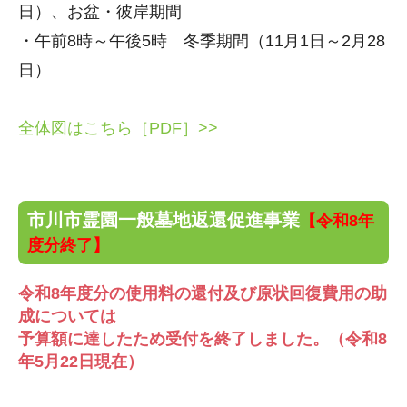
日）、お盆・彼岸期間
・午前8時～午後5時 冬季期間（11月1日～2月28
日）
全体図はこちら［PDF］>>
市川市霊園一般墓地返還促進事業
【令和8年
度分終了】
令和8年度分の使用料の還付及び原状回復費用の助
成については
予算額に達したため受付を終了しました。（令和8
年5月22日現在）