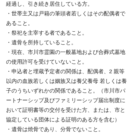
経過し、引き続き居住している方。
・世帯主又は戸籍の筆頭者若しくはその配偶者で
あること。
・祭祀を主宰する者であること。
・遺骨を所持していること。
・現在、市川市霊園の一般墓地および合葬式墓地
の使用許可を受けていないこと。
・申込者と埋蔵予定者の関係は、配偶者、2 親等
以内の血族若しくは姻族又は養父養母 若しくは養
子のうちいずれかの関係であること。（市川市パ
ートナーシップ及びファミリーシップ届出制度に
おいて証明書等の交付を受けた方、または、市と
協定している団体による証明のある方を含む）
・遺骨は焼骨であり、分骨でないこと。