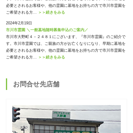
必要とされるお客様や、他の霊園に墓地をお持ちの方で市川市霊園を
ご希望される方…
＞＞続きをみる
2024年2月19日
市川市霊園 ＼一般墓地随時募集申込のご案内／
市川市大野町４－２４８１にございます、『市川市霊園』のご紹介で
す。市川市霊園では、ご親族の方がお亡くなりになり、早期に墓地を
必要とされるお客様や、他の霊園に墓地をお持ちの方で市川市霊園を
ご希望される方…
＞＞続きをみる
お問合せ先店舗