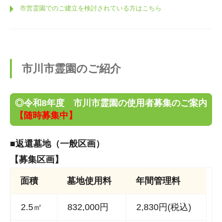
市営霊園でのご建立を検討されている方はこちら
市川市霊園のご紹介
◎令和8年度 市川市霊園の使用者募集のご案内
【随時募集中】
■返還墓地（一般区画）
【募集区画】
面積
墓地使用料
年間管理料
2.5㎡
832,000円
2,830円(税込)