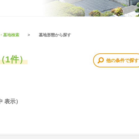
・墓地検索
墓地形態から探す
（1件）
他の条件で探す
中 表示）