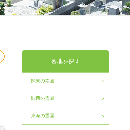
墓地を探す
関東の霊園
関西の霊園
東海の霊園