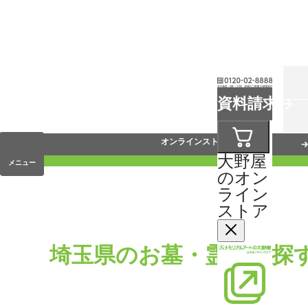
お葬式
資料請求
手元供養
オンラインストア
大野屋
メニュー
のオン
ライン
ストア
埼玉県のお墓・霊園を探