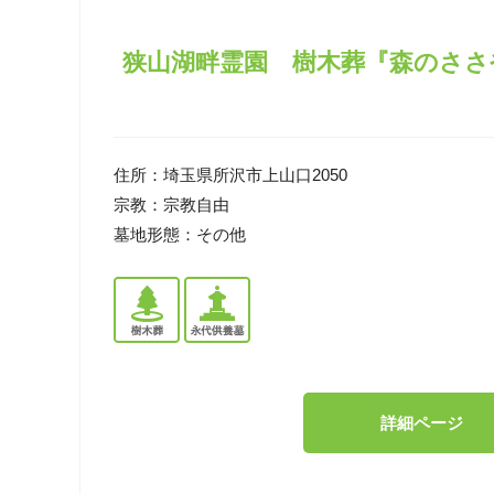
狭山湖畔霊園 樹木葬『森のささ
住所：
埼玉県所沢市上山口2050
宗教：
宗教自由
墓地形態：
その他
詳細ページ