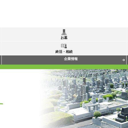
お墓
終活・相続
企業情報
す