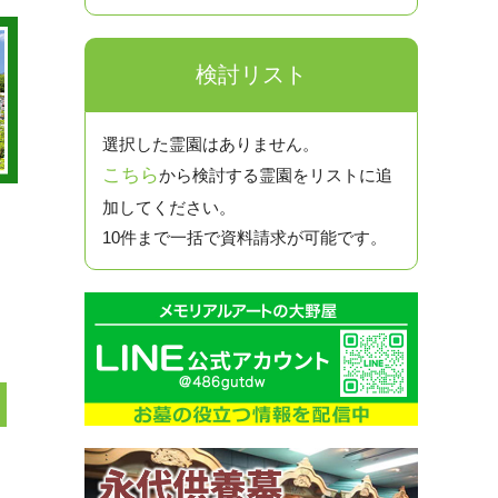
検討リスト
選択した霊園はありません。
こちら
から検討する霊園をリストに追
加してください。
10件まで一括で資料請求が可能です。