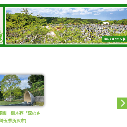
霊園 樹木葬『森のさ
(埼玉県所沢市)