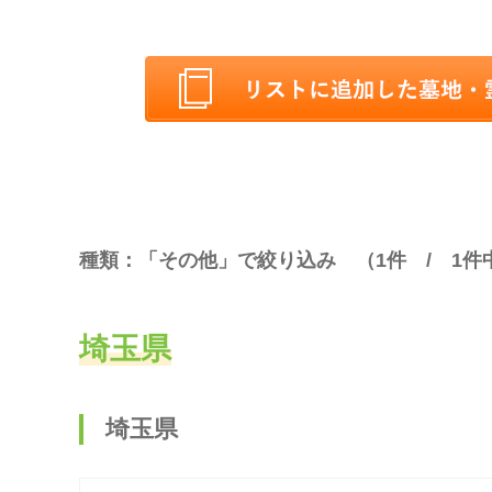
種類：「その他」で絞り込み （
1
件 /
1
件
埼玉県
埼玉県