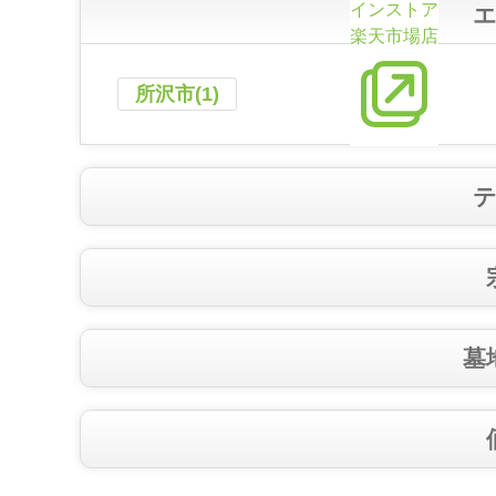
インストア
楽天市場店
所沢市(1)
墓