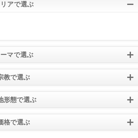
エリアで選ぶ
テーマで選ぶ
宗教で選ぶ
地形態で選ぶ
価格で選ぶ