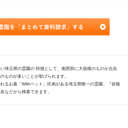
い埼玉県の霊園の 特徴として、南西部に大規模のものが点在
模のものが多いことが挙げられます。
れるお墓「Withペット」区画がある埼玉県唯一の霊園、『岩槻
域名などから検索できます。