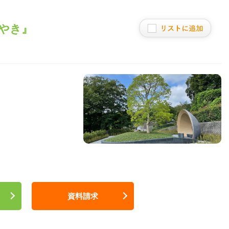
やき』
資料請求