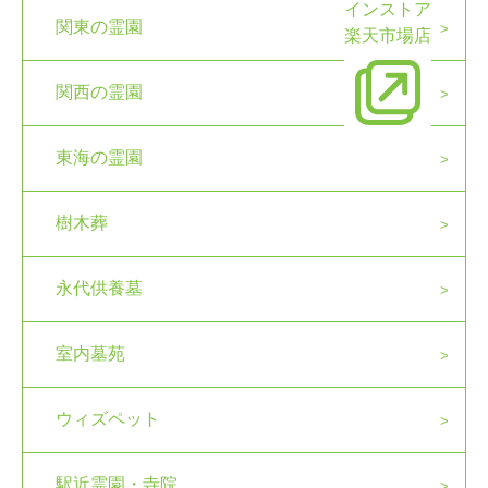
インストア
関東の霊園
楽天市場店
関西の霊園
東海の霊園
樹木葬
永代供養墓
室内墓苑
ウィズペット
駅近霊園・寺院