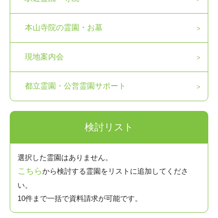
本山寺院の霊園・お墓
現地案内会
都立霊園・公営霊園サポート
検討リスト
選択した霊園はありません。
こちら
から検討する霊園をリストに追加してくださ
い。
10件まで一括で資料請求が可能です。