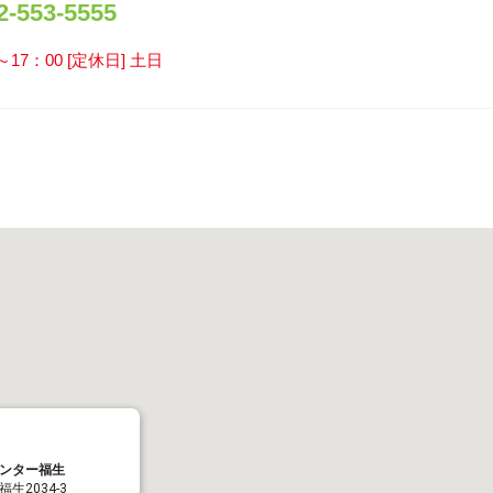
553-5555
～17：00 [定休日] 土日
ンター福生
生2034-3