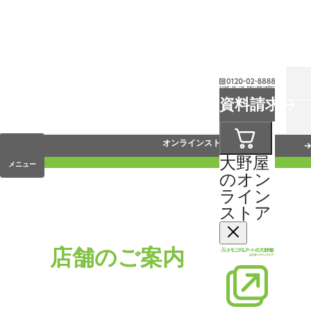
お葬式
資料請求
手元供養
オンラインストア
大野屋
メニュー
のオン
ライン
ストア
店舗のご案内