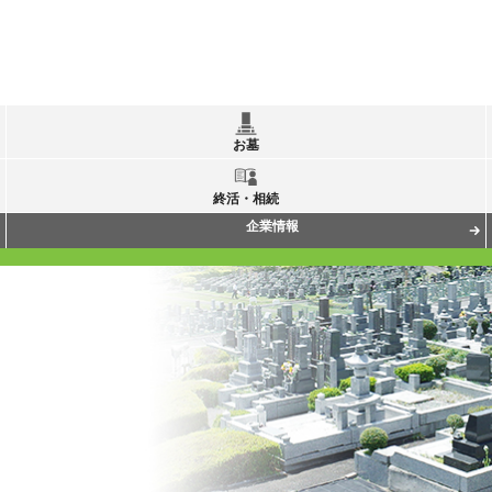
お墓
終活・相続
企業情報