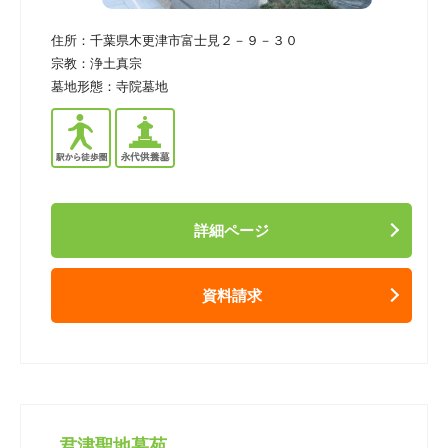
住所：
千葉県木更津市富士見２－９－３０
宗教：
浄土真宗
墓地形態：
寺院墓地
詳細ページ
資料請求
君津聖地墓苑