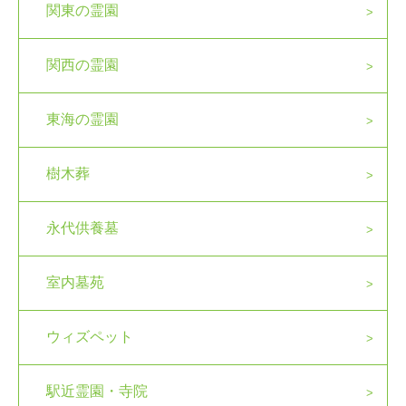
関東の霊園
関西の霊園
東海の霊園
樹木葬
永代供養墓
室内墓苑
ウィズペット
駅近霊園・寺院