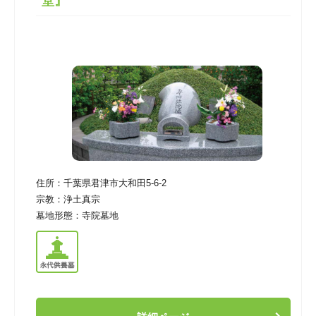
堂』
住所：
千葉県君津市大和田5-6-2
宗教：
浄土真宗
墓地形態：
寺院墓地