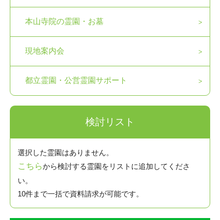
本山寺院の霊園・お墓
現地案内会
都立霊園・公営霊園サポート
検討リスト
選択した霊園はありません。
こちら
から検討する霊園をリストに追加してくださ
い。
10件まで一括で資料請求が可能です。