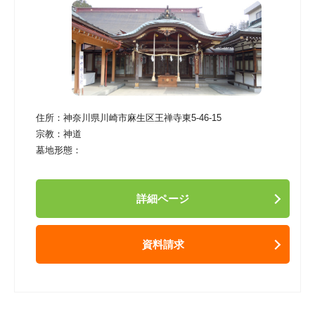
住所：
神奈川県川崎市麻生区王禅寺東5-46-15
宗教：
神道
墓地形態：
詳細ページ
資料請求