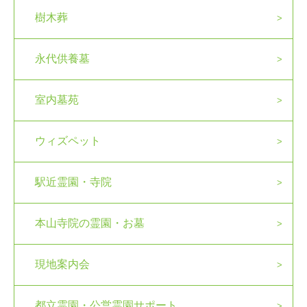
樹木葬
永代供養墓
室内墓苑
ウィズペット
駅近霊園・寺院
本山寺院の霊園・お墓
現地案内会
都立霊園・公営霊園サポート