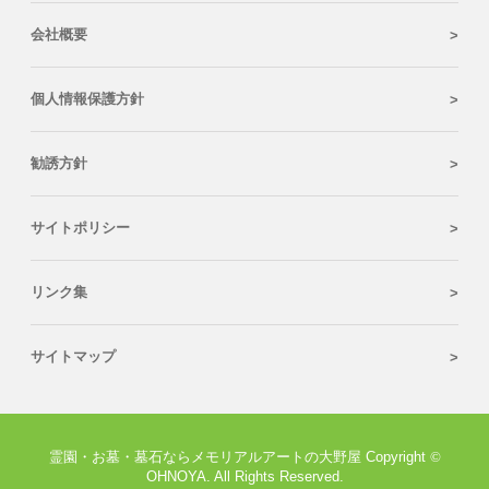
会社概要
個人情報保護方針
勧誘方針
サイトポリシー
リンク集
サイトマップ
霊園・お墓・墓石ならメモリアルアートの大野屋 Copyright
©
OHNOYA. All Rights Reserved.