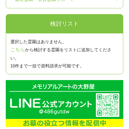
検討リスト
選択した霊園はありません。
こちら
から検討する霊園をリストに追加してくださ
い。
10件まで一括で資料請求が可能です。