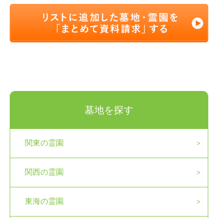
墓地を探す
関東の霊園
関西の霊園
東海の霊園