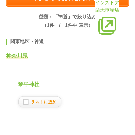
インストア
楽天市場店
種類：「神道」で絞り込み
（
1
件 /
1
件中 表示）
関東地区・神道
神奈川県
琴平神社