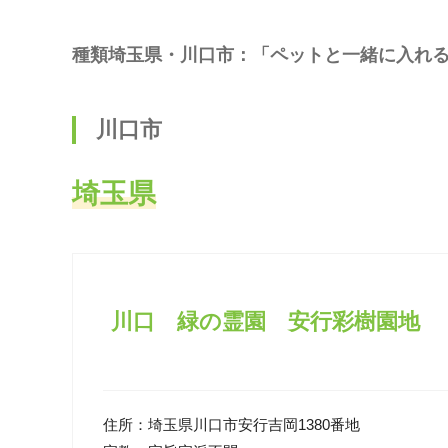
種類埼玉県・川口市：「ペットと一緒に入れ
川口市
埼玉県
川口 緑の霊園 安行彩樹園地
住所：
埼玉県川口市安行吉岡1380番地