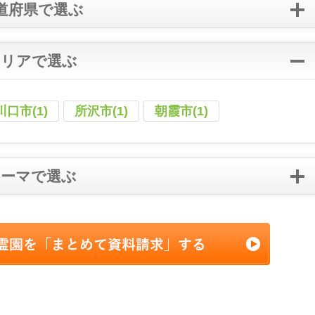
道府県で選ぶ
エリアで選ぶ
川口市(1)
所沢市(1)
朝霞市(1)
テーマで選ぶ