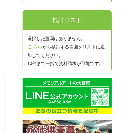
検討リスト
選択した霊園はありません。
こちら
から検討する霊園をリストに追
加してください。
10件まで一括で資料請求が可能です。