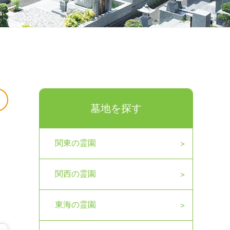
墓地を探す
関東の霊園
関西の霊園
東海の霊園