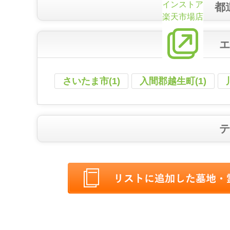
インストア
都
楽天市場店
さいたま市(1)
入間郡越生町(1)