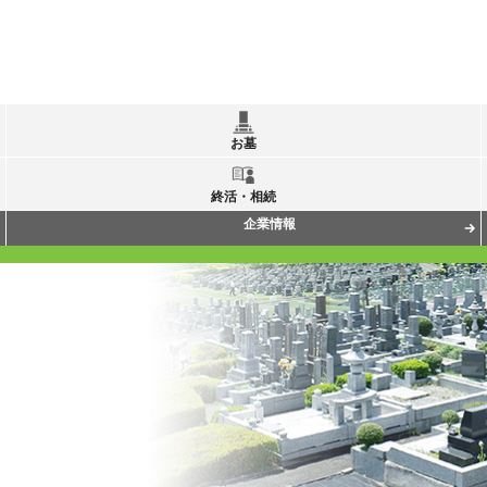
お墓
終活・相続
企業情報