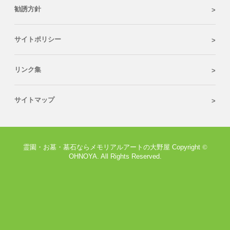
勧誘方針
サイトポリシー
リンク集
サイトマップ
霊園・お墓・墓石ならメモリアルアートの大野屋 Copyright
©
OHNOYA. All Rights Reserved.