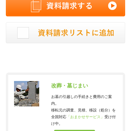
改葬・墓じまい
お墓の引越しの手続きと費用のご案
内。
移転元の調査、見積、移設（処分）を
全国対応
「おまかせサービス」
受け付
け中。