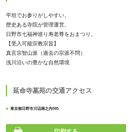
平坦でお参りがしやすい。
歴史ある寺院が管理運営。
日野市七福神巡り寿老尊をおまつり。
【受入可能宗教宗旨】
真言宗智山派（過去の宗派不問）
浅川沿いの豊かな自然環境
延命寺墓苑の交通アクセス
東京都日野市川辺堀之内595
印刷する