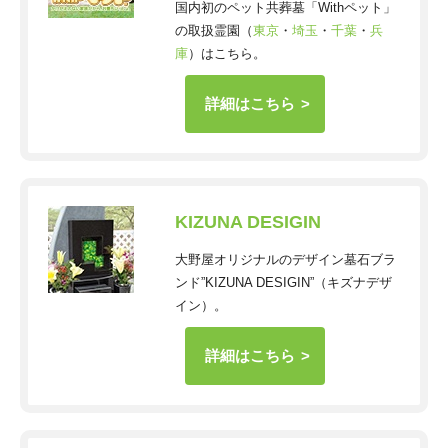
国内初のペット共葬墓「Withペット」
の取扱霊園（
東京
・
埼玉
・
千葉
・
兵
庫
）はこちら。
詳細はこちら
KIZUNA DESIGIN
大野屋オリジナルのデザイン墓石ブラ
ンド”KIZUNA DESIGIN”（キズナデザ
イン）。
詳細はこちら