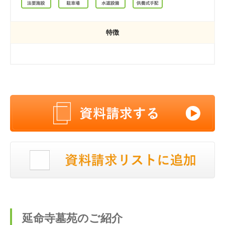
特徴
延命寺墓苑のご紹介