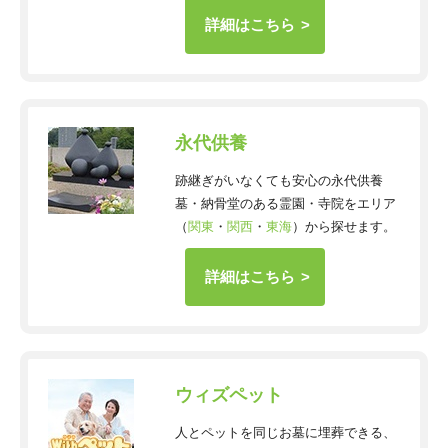
詳細はこちら
永代供養
跡継ぎがいなくても安心の永代供養
墓・納骨堂のある霊園・寺院をエリア
（
関東
・
関西
・
東海
）から探せます。
詳細はこちら
ウィズペット
人とペットを同じお墓に埋葬できる、