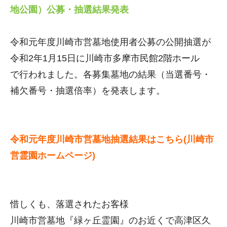
地公園）公募・抽選結果発表
令和元年度川崎市営墓地使用者公募の公開抽選が
令和2年1月15日に川崎市多摩市民館2階ホール
で行われました。各募集墓地の結果（当選番号・
補欠番号・抽選倍率）を発表します。
令和元年度川崎市営墓地抽選結果はこちら(川崎市
営霊園ホームページ)
惜しくも、落選されたお客様
川崎市営墓地『緑ヶ丘霊園』のお近くで高津区久