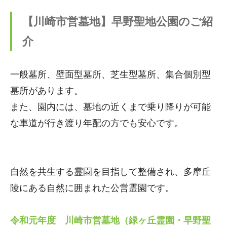
【川崎市営墓地】早野聖地公園のご紹
介
一般墓所、壁面型墓所、芝生型墓所、集合個別型
墓所があります。
また、園内には、墓地の近くまで乗り降りが可能
な車道が行き渡り年配の方でも安心です。
自然を共生する霊園を目指して整備され、多摩丘
陵にある自然に囲まれた公営霊園です。
令和元年度 川崎市営墓地（緑ヶ丘霊園・早野聖