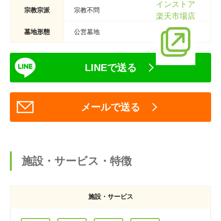
インストア
宗教宗派
宗教不問
楽天市場店
墓地形態
公営墓地
LINEで送る
メールで送る
施設・サービス・特徴
施設・サービス