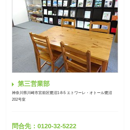
第三営業部
神奈川県川崎市宮前区鷺沼1-8-5 エトワーレ・オトール鷺沼
202号室
問合先：0120-32-5222