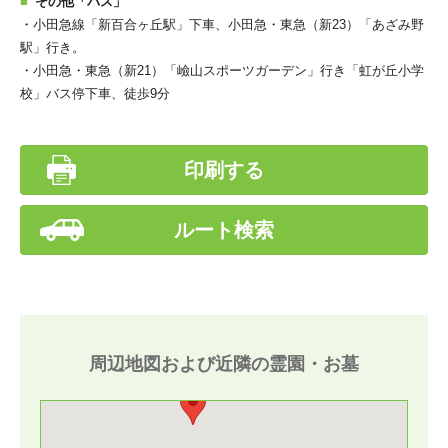
その他「バス」
・小田急線「新百合ヶ丘駅」下車、小田急・東急（新23）「あざみ野
駅」行き。
・小田急・東急（新21）「嶮山スポーツガーデン」行き「虹が丘小学
校」バス停下車、徒歩9分
印刷する
ルート検索
周辺地図および近隣の霊園・お墓