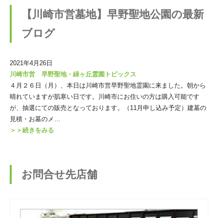
【川崎市営墓地】早野聖地公園の最新
ブログ
2021年4月26日
川崎市営 早野聖地・緑ヶ丘霊園トピックス
４月２６日（月）、本日は川崎市営早野聖地霊園に来ました。朝から
晴れていますが肌寒い日です。川崎市にお住いの方は購入可能です
が、抽選にての販売となっております。（11月申し込み予定）建墓の
見積・お墓のメ…
＞＞続きをみる
お問合せ先店舗