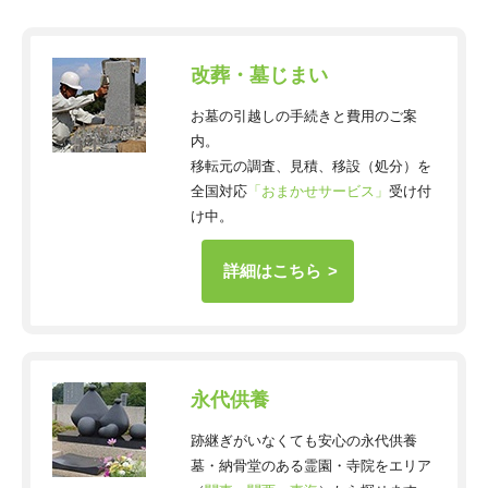
改葬・墓じまい
お墓の引越しの手続きと費用のご案
内。
移転元の調査、見積、移設（処分）を
全国対応
「おまかせサービス」
受け付
け中。
詳細はこちら
永代供養
跡継ぎがいなくても安心の永代供養
墓・納骨堂のある霊園・寺院をエリア