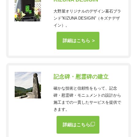
大野屋オリジナルのデザイン墓石ブラ
ンド”KIZUNA DESIGIN”（キズナデザ
イン）。
詳細はこちら
記念碑・慰霊碑の建立
確かな技術と信頼性をもって、記念
碑・慰霊碑・モニュメントの設計から
施工までの一貫したサービスを提供で
きます。
詳細はこちら