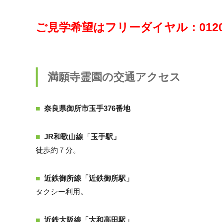
ご見学希望はフリーダイヤル：0120-
満願寺霊園の交通アクセス
奈良県御所市玉手376番地
JR和歌山線「玉手駅」
徒歩約７分。
近鉄御所線「近鉄御所駅」
タクシー利用。
近鉄大阪線「大和高田駅」