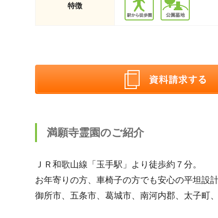
特徴
満願寺霊園のご紹介
ＪＲ和歌山線「玉手駅」より徒歩約７分。
お年寄りの方、車椅子の方でも安心の平坦設
御所市、五条市、葛城市、南河内郡、太子町