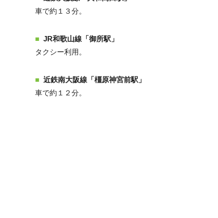
車で約１３分。
JR和歌山線「御所駅」
タクシー利用。
近鉄南大阪線「橿原神宮前駅」
車で約１２分。