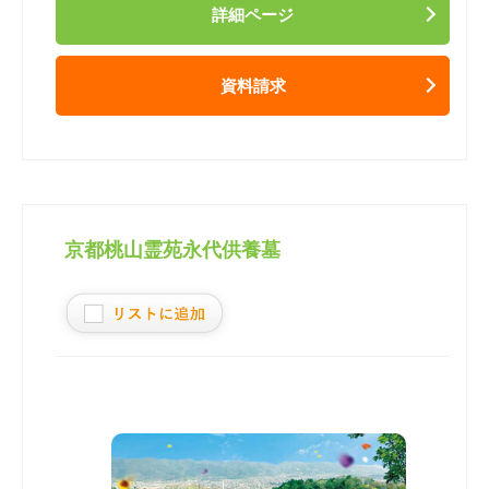
詳細ページ
資料請求
京都桃山霊苑永代供養墓