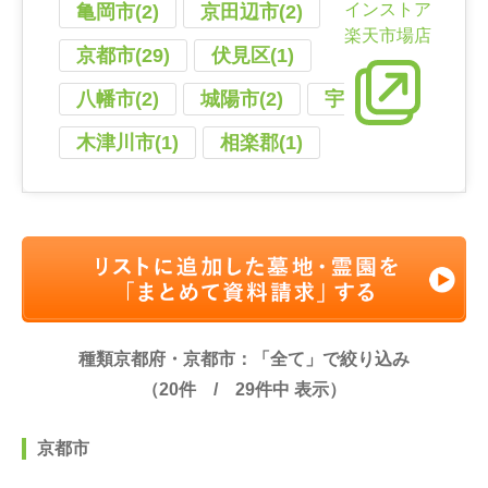
インストア
亀岡市(2)
京田辺市(2)
楽天市場店
京都市(29)
伏見区(1)
八幡市(2)
城陽市(2)
宇治市(8)
木津川市(1)
相楽郡(1)
種類京都府・京都市：「全て」で絞り込み
（
20
件 /
29
件中 表示）
京都市