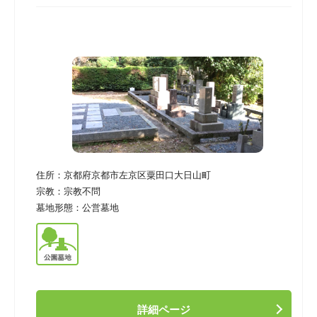
住所：
京都府京都市左京区粟田口大日山町
宗教：
宗教不問
墓地形態：
公営墓地
詳細ページ