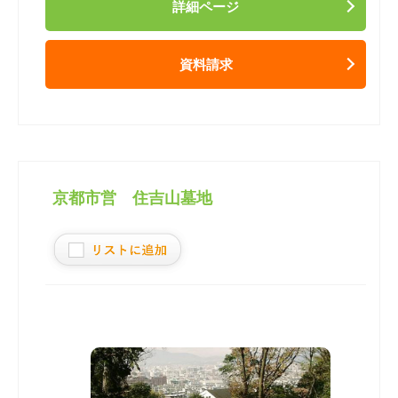
詳細ページ
資料請求
京都市営 住吉山墓地