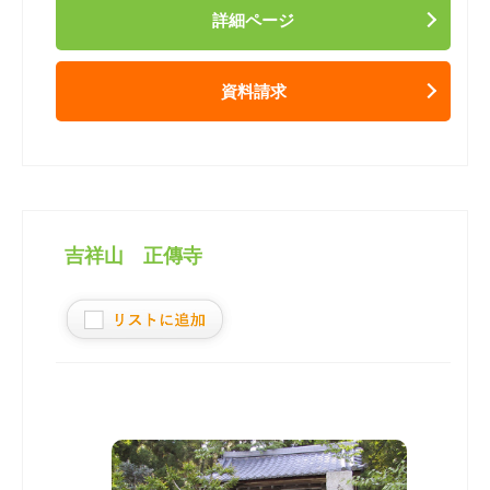
詳細ページ
資料請求
吉祥山 正傳寺