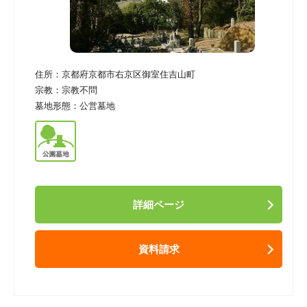
住所：
京都府京都市右京区御室住吉山町
宗教：
宗教不問
墓地形態：
公営墓地
詳細ページ
資料請求