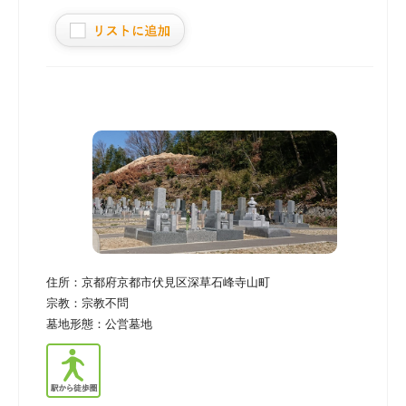
住所：
京都府京都市伏見区深草石峰寺山町
宗教：
宗教不問
墓地形態：
公営墓地