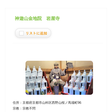
神遊山金地院 岩屋寺
住所：
京都府京都市山科区西野山桜ノ馬場町96
宗教：
宗教不問