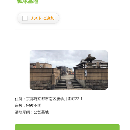
狐塚墓地
住所：
京都府京都市南区唐橋井園町22-1
宗教：
宗教不問
墓地形態：
公営墓地