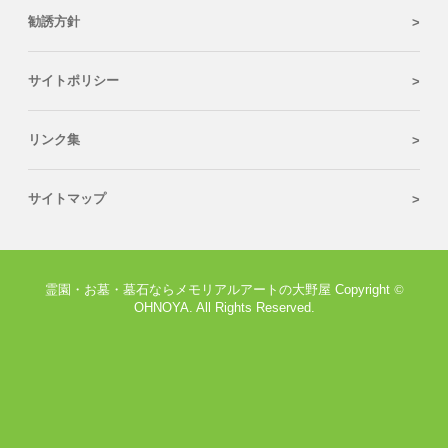
勧誘方針
サイトポリシー
リンク集
サイトマップ
霊園・お墓・墓石ならメモリアルアートの大野屋 Copyright
©
OHNOYA. All Rights Reserved.