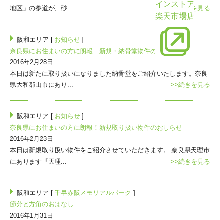
インストア
地区」の参道が、砂...
>>続きを見る
楽天市場店
阪和エリア [
お知らせ
]
奈良県にお住まいの方に朗報 新規・納骨堂物件のお知らせ
2016年2月28日
本日は新たに取り扱いになりました納骨堂をご紹介いたします。奈良
県大和郡山市にあり...
>>続きを見る
阪和エリア [
お知らせ
]
奈良県にお住まいの方に朗報！新規取り扱い物件のおしらせ
2016年2月23日
本日は新規取り扱い物件をご紹介させていただきます。 奈良県天理市
にあります『天理...
>>続きを見る
阪和エリア [
千早赤阪メモリアルパーク
]
節分と方角のおはなし
2016年1月31日