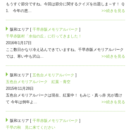
もうすぐ節分ですね。今回は節分に関するクイズを出題しま～す！ Ｑ
1. 今年の恵...
>>続きを見る
阪和エリア [
千早赤阪メモリアルパーク
]
千早赤阪村「水仙の丘」に行ってきました！
2016年1月17日
ここ数日かなり冷え込んできていますね。千早赤阪メモリアルパーク
では、寒い中も沢山...
>>続きを見る
阪和エリア [
五色台メモリアルパーク
]
五色台メモリアルパーク 紅葉・青空
2015年11月28日
五色台メモリアルパークは現在、紅葉中！ もみじ・真っ赤 光が透け
て 今年は例年よ...
>>続きを見る
阪和エリア [
千早赤阪メモリアルパーク
]
千早の秋 見に来てください