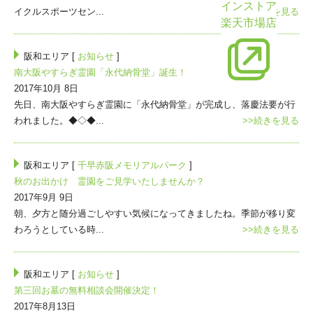
インストア
イクルスポーツセン...
>>続きを見る
楽天市場店
阪和エリア [
お知らせ
]
南大阪やすらぎ霊園「永代納骨堂」誕生！
2017年10月 8日
先日、南大阪やすらぎ霊園に「永代納骨堂」が完成し、落慶法要が行
われました。◆◇◆...
>>続きを見る
阪和エリア [
千早赤阪メモリアルパーク
]
秋のお出かけ 霊園をご見学いたしませんか？
2017年9月 9日
朝、夕方と随分過ごしやすい気候になってきましたね。季節が移り変
わろうとしている時...
>>続きを見る
阪和エリア [
お知らせ
]
第三回お墓の無料相談会開催決定！
2017年8月13日