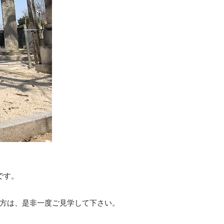
です。
方は、是非一度ご見学して下さい。