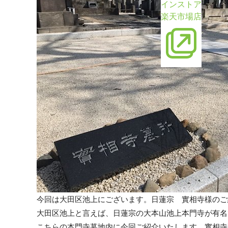
インストア
楽天市場店
今回は大田区池上にございます。日蓮宗 實相寺様のご
大田区池上と言えば、日蓮宗の大本山池上本門寺が有名
こちらの本門寺墓地内に今回ご紹介いたします、實相寺