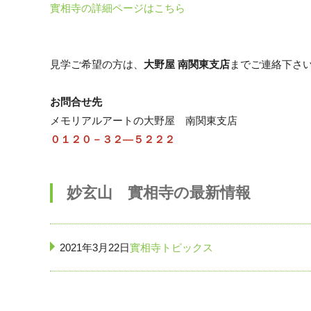
實相寺の詳細ページはこちら
見学ご希望の方は、
大野屋 南関東支店
までご連絡下さ
お問合せ先
メモリアルアートの大野屋 南関東支店
０１２０－３２―５２２２
妙玄山 實相寺の最新情報
2021年3月22日
實相寺トピックス