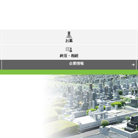
お墓
終活・相続
企業情報