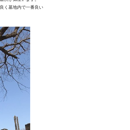
良く墓地内で一番良い