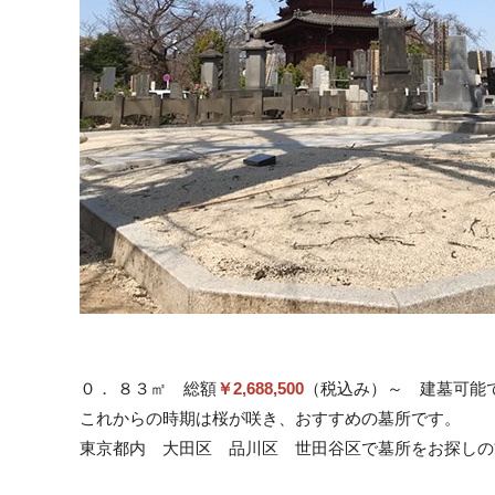
０． ８３㎡ 総額
￥2,688,500
（税込み）～ 建墓可能
これからの時期は桜が咲き、おすすめの墓所です。
東京都内 大田区 品川区 世田谷区で墓所をお探しの