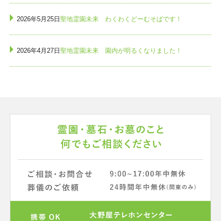
2026年5月25日
聖地霊園未来 わくわくどーむそばです！
2026年4月27日
聖地霊園未来 園内が明るくなりました！
2026年3月17日
聖地霊園未来 園内は水はけ抜群です
2025年7月21日
聖地霊園未来 大型駐車場完備！