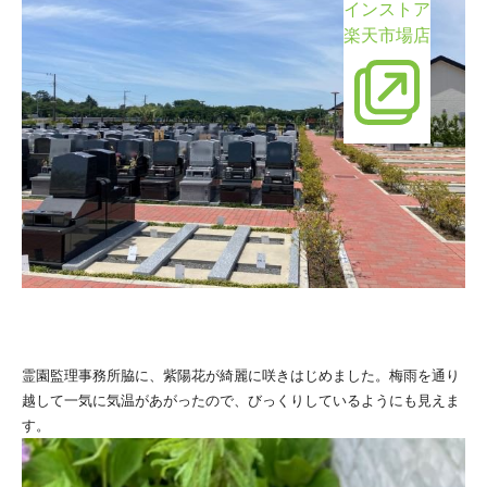
インストア
楽天市場店
霊園監理事務所脇に、紫陽花が綺麗に咲きはじめました。梅雨を通り
越して一気に気温があがったので、びっくりしているようにも見えま
す。