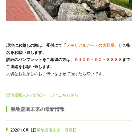
現地にお越しの際は、受付にて「
メモリアルアートの大野屋
」とご指
名をお願い致します。
詳細のパンフレットをご希望の方は、
０１２０－０２－８８８８
まで
ご連絡をお願い致します。
大切なお墓探しのお手伝いをさせて頂けたら幸いです。
聖地霊園未来の詳細ページはこちらから
聖地霊園未来の最新情報
2026年6月 1日
聖地霊園未来 真夏日