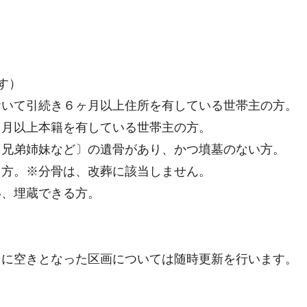
す）
おいて引続き６ヶ月以上住所を有している世帯主の方。
月以上本籍を有している世帯主の方。
・兄弟姉妹など〕の遺骨があり、かつ墳墓のない方。
方。※分骨は、改葬に該当しません。
い、埋蔵できる方。
に空きとなった区画については随時更新を行います。