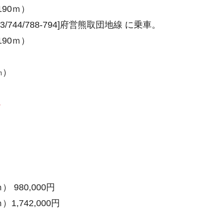
90ｍ）
744/788-794]府営熊取団地線 に乗車。
90ｍ）
）
㎞）
。
 980,000円
1,742,000円