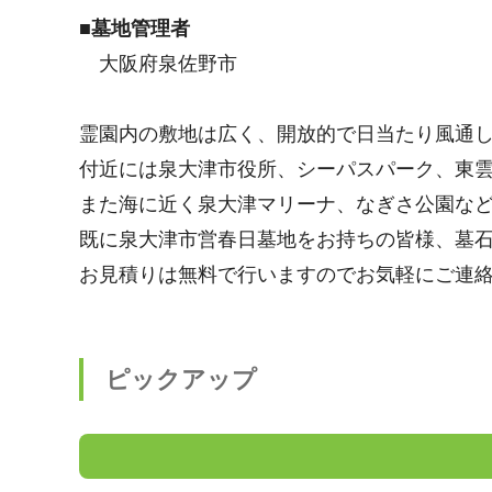
■墓地管理者
大阪府泉佐野市
霊園内の敷地は広く、開放的で日当たり風通
付近には泉大津市役所、シーパスパーク、東
また海に近く泉大津マリーナ、なぎさ公園な
既に泉大津市営春日墓地をお持ちの皆様、墓
お見積りは無料で行いますのでお気軽にご連
ピックアップ