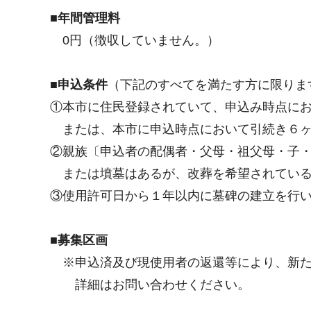
■年間管理料
0円（徴収していません。）
■申込条件
（下記のすべてを満たす方に限りま
①本市に住民登録されていて、申込み時点に
または、本市に申込時点において引続き６ヶ
②親族〔申込者の配偶者・父母・祖父母・子
または墳墓はあるが、改葬を希望されている
③使用許可日から１年以内に墓碑の建立を行
■募集区画
※申込済及び現使用者の返還等により、新た
詳細はお問い合わせください。