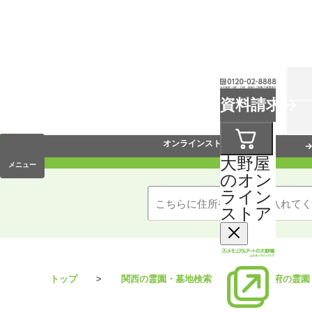
お葬式
資料請求
手元供養
オンラインストア
大野屋
メニュー
のオン
ライン
ストア
トップ
関西の霊園・墓地検索
大阪府の霊園