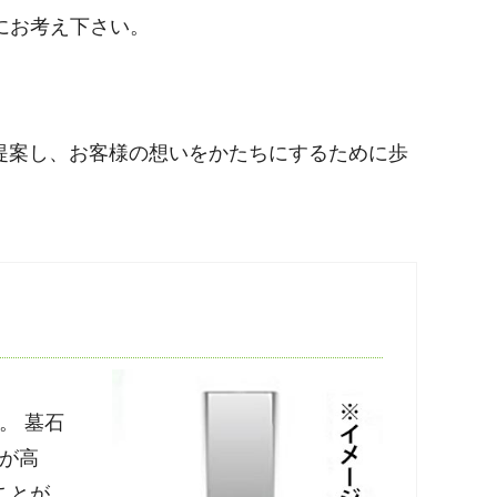
にお考え下さい。
提案し、お客様の想いをかたちにするために歩
。 墓石
が高
ことが