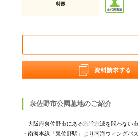
特徴
泉佐野市公園墓地のご紹介
大阪府泉佐野市にある宗旨宗派を問わない市
・南海本線「泉佐野駅」より南海ウィングバス南部 [