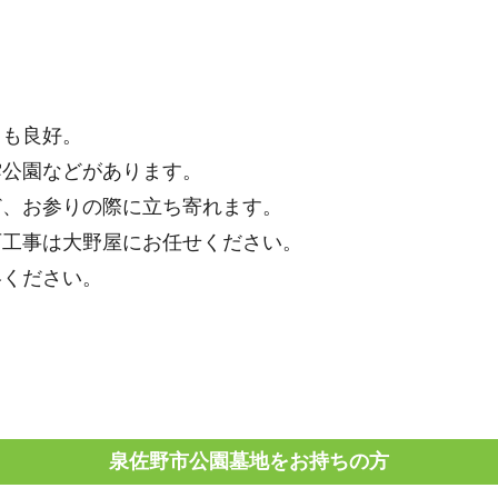
しも良好。
雲公園などがあります。
ど、お参りの際に立ち寄れます。
石工事は大野屋にお任せください。
絡ください。
泉佐野市公園墓地をお持ちの方