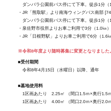
ダンバラ公園前バス停にて下車。徒歩1分（1
・JR「熊取駅」より南海ウィングバス南部 [743/
ダンバラ公園前バス停にて下車。徒歩1分（1
・泉佐野市役所よりお車ご利用で3分（1.0㎞
・JR「日根野駅」よりお車ご利用で6分（1.6
※令和8年度より随時募集に変更となりました
■受付期間
令和8年4月15日（水曜日）以降、通年
■墓地使用料
1区画あたり 2.25㎡ （間口1.5ｍ×奥行1.5ｍ）
1区画あたり 4.00㎡ （間口2.0ｍ×奥行2.0ｍ）