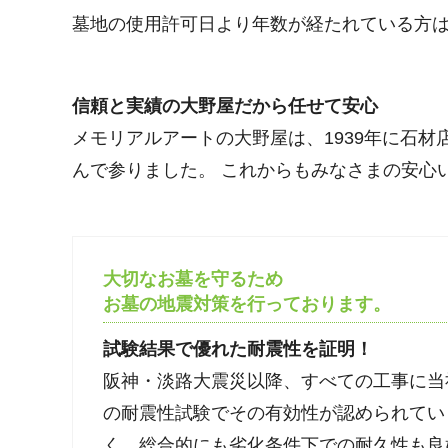
墓地の使用許可日より年数が経たれている方は
信頼と実績の大野屋だから任せて安心
メモリアルアートの大野屋は、1939年に石
んで参りました。 これからもみなさまの安心
大切なお墓を守るため
お墓の地震対策を行っております。
試験結果で優れた耐震性を証明！
阪神・淡路大震災以降、すべての工事に当
の耐震性試験でその有効性が認められてい
く、総合的にも劣化条件下での耐久性も良