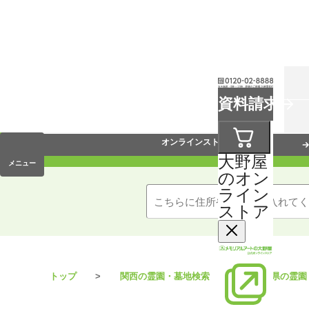
お葬式
資料請求
手元供養
オンラインストア
大野屋
メニュー
のオン
ライン
ストア
トップ
関西の霊園・墓地検索
兵庫県の霊園