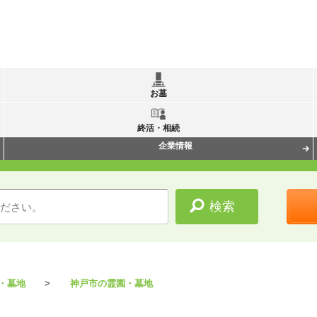
お墓
終活・相続
企業情報
・墓地
神戸市の霊園・墓地