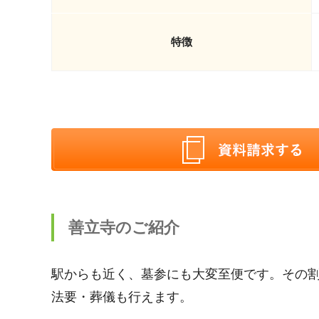
特徴
善立寺のご紹介
駅からも近く、墓参にも大変至便です。その
法要・葬儀も行えます。