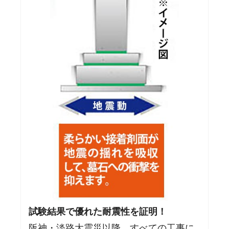
試験結果で優れた耐震性を証明！
阪神・淡路大震災以降、すべての工事に