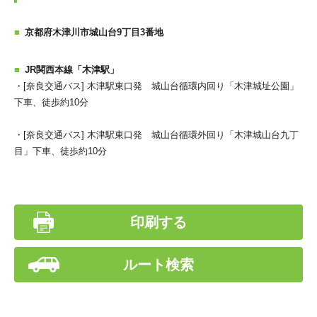
京都府木津川市城山台9丁目3番地
JR関西本線「木津駅」
・[奈良交通バス] 木津駅東口発 城山台循環内回り「木津城址公園」
下車、徒歩約10分
・[奈良交通バス] 木津駅東口発 城山台循環外回り「木津城山台九丁
目」下車、徒歩約10分
印刷する
ルート検索