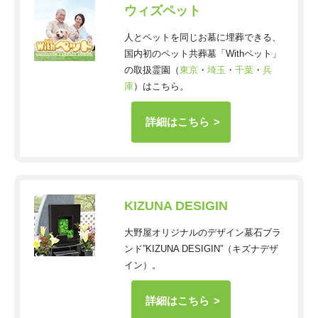
ウィズペット
人とペットを同じお墓に埋葬できる、
国内初のペット共葬墓「Withペット」
の取扱霊園（
東京
・
埼玉
・
千葉
・
兵
庫
）はこちら。
詳細はこちら
KIZUNA DESIGIN
大野屋オリジナルのデザイン墓石ブラ
ンド”KIZUNA DESIGIN”（キズナデザ
イン）。
詳細はこちら