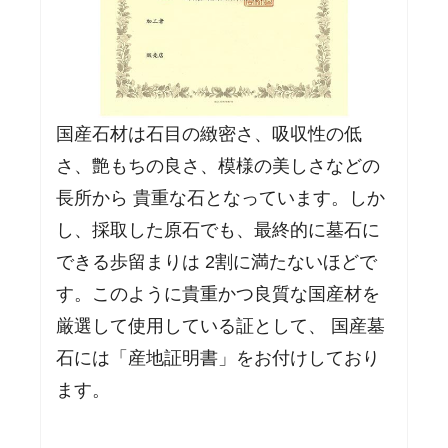
国産石材は石目の緻密さ、吸収性の低
さ、艶もちの良さ、模様の美しさなどの
長所から 貴重な石となっています。しか
し、採取した原石でも、最終的に墓石に
できる歩留まりは 2割に満たないほどで
す。このように貴重かつ良質な国産材を
厳選して使用している証として、 国産墓
石には「産地証明書」をお付けしており
ます。