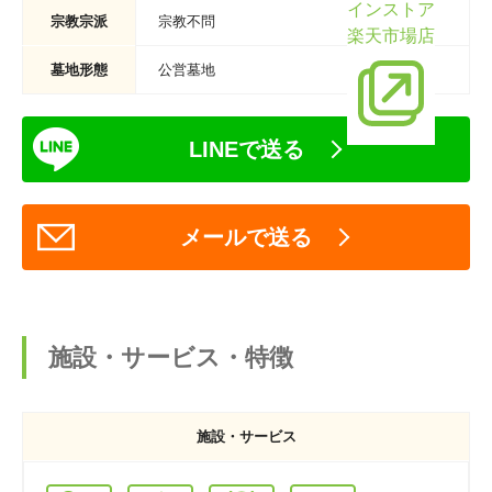
インストア
宗教宗派
宗教不問
楽天市場店
墓地形態
公営墓地
LINEで送る
メールで送る
施設・サービス・特徴
施設・サービス