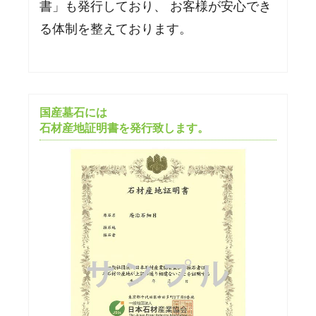
書」も発行しており、 お客様が安心でき
る体制を整えております。
国産墓石には
石材産地証明書を発行致します。