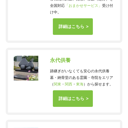
全国対応
「おまかせサービス」
受け付
け中。
詳細はこちら
永代供養
跡継ぎがいなくても安心の永代供養
墓・納骨堂のある霊園・寺院をエリア
（
関東
・
関西
・
東海
）から探せます。
詳細はこちら