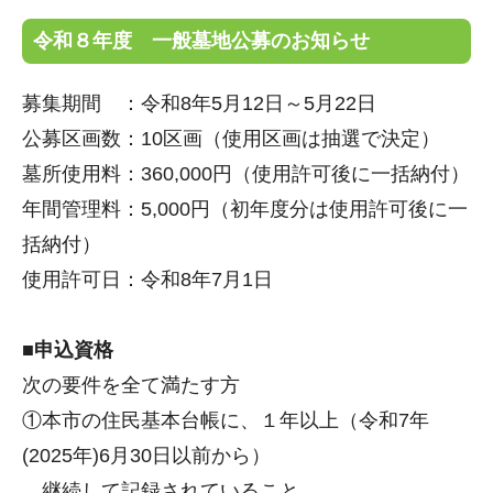
令和８年度 一般墓地公募のお知らせ
募集期間 ：令和8年5月12日～5月22日
公募区画数：10区画（使用区画は抽選で決定）
墓所使用料：360,000円（使用許可後に一括納付）
年間管理料：5,000円（初年度分は使用許可後に一
括納付）
使用許可日：令和8年7月1日
■申込資格
次の要件を全て満たす方
①本市の住民基本台帳に、１年以上（令和7年
(2025年)6月30日以前から）
継続して記録されていること。