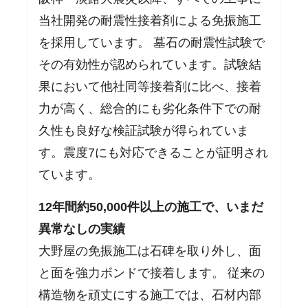
当社開発の耐震性接着剤による免振施工
を採用しています。 墓石の耐震性試験で
その有効性が認められています。試験結
果において他社同等接着剤に比べ、接着
力が高く、総合的にも劣化条件下での耐
久性も良好な検証試験が得られていま
す。震度7にも対応できることが証明され
ています。
12年間約50,000件以上の施工で、いまだ
異常なしの実績
大野屋の免振施工は石碑を取り外し、面
と面を強力ボンドで接着します。 従来の
構造物を頑丈にする施工では、石材内部