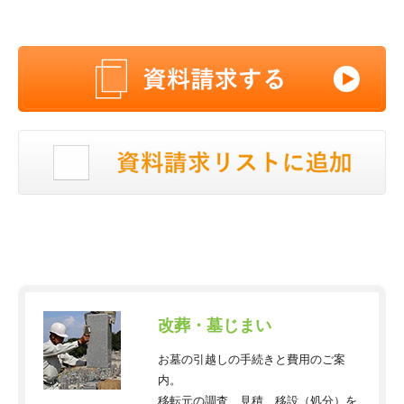
改葬・墓じまい
お墓の引越しの手続きと費用のご案
内。
移転元の調査、見積、移設（処分）を